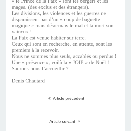
« le Prince de la Paix » sont les bergers et les
mages. (des exclus et des étrangers).
Les divisions, les violences et les guerres ne
disparaissent pas d’un « coup de baguette
magique » mais désormais le mal et la mort sont
vaincus !
La Paix est venue habiter sur terre.
Ceux qui sont en recherche, en attente, sont les
premiers à la recevoir.
Nous ne sommes plus seuls, accablés ou perdus !
Une « présence », voilà la « JOIE » de Noël !
Saurons-nous l’accueillir ?
Denis Chautard
Article précédent
Article suivant