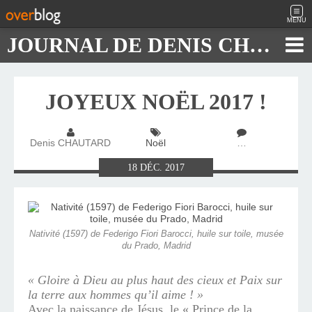
MENU
JOURNAL DE DENIS CHAUTARD
JOYEUX NOËL 2017 !
Denis CHAUTARD
Noël
…
18
DÉC.
2017
Nativité (1597) de Federigo Fiori Barocci, huile sur toile, musée
du Prado, Madrid
« Gloire à Dieu au plus haut des cieux et Paix sur
la terre aux hommes qu’il aime ! »
Avec la naissance de Jésus, le « Prince de la