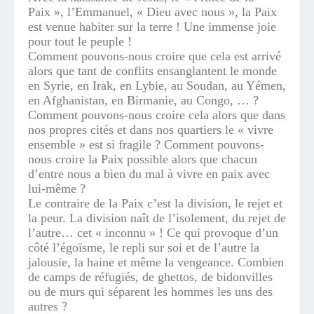
Paix », l’Emmanuel, « Dieu avec nous », la Paix
est venue habiter sur la terre ! Une immense joie
pour tout le peuple !
Comment pouvons-nous croire que cela est arrivé
alors que tant de conflits ensanglantent le monde
en Syrie, en Irak, en Lybie, au Soudan, au Yémen,
en Afghanistan, en Birmanie, au Congo, … ?
Comment pouvons-nous croire cela alors que dans
nos propres cités et dans nos quartiers le « vivre
ensemble » est si fragile ? Comment pouvons-
nous croire la Paix possible alors que chacun
d’entre nous a bien du mal à vivre en paix avec
lui-même ?
Le contraire de la Paix c’est la division, le rejet et
la peur. La division naît de l’isolement, du rejet de
l’autre… cet « inconnu » ! Ce qui provoque d’un
côté l’égoïsme, le repli sur soi et de l’autre la
jalousie, la haine et même la vengeance. Combien
de camps de réfugiés, de ghettos, de bidonvilles
ou de murs qui séparent les hommes les uns des
autres ?