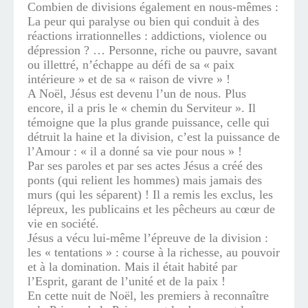
Combien de divisions également en nous-mêmes :
La peur qui paralyse ou bien qui conduit à des
réactions irrationnelles : addictions, violence ou
dépression ? … Personne, riche ou pauvre, savant
ou illettré, n’échappe au défi de sa « paix
intérieure » et de sa « raison de vivre » !
A Noël, Jésus est devenu l’un de nous. Plus
encore, il a pris le « chemin du Serviteur ». Il
témoigne que la plus grande puissance, celle qui
détruit la haine et la division, c’est la puissance de
l’Amour : « il a donné sa vie pour nous » !
Par ses paroles et par ses actes Jésus a créé des
ponts (qui relient les hommes) mais jamais des
murs (qui les séparent) ! Il a remis les exclus, les
lépreux, les publicains et les pêcheurs au cœur de
vie en société.
Jésus a vécu lui-même l’épreuve de la division :
les « tentations » : course à la richesse, au pouvoir
et à la domination. Mais il était habité par
l’Esprit, garant de l’unité et de la paix !
En cette nuit de Noël, les premiers à reconnaître