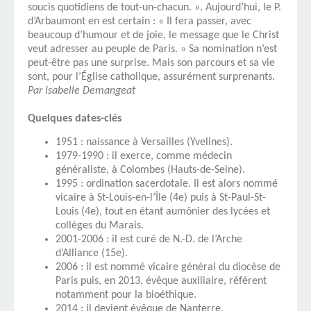
soucis quotidiens de tout-un-chacun. ». Aujourd’hui, le P.
d’Arbaumont en est certain : « Il fera passer, avec
beaucoup d’humour et de joie, le message que le Christ
veut adresser au peuple de Paris. » Sa nomination n’est
peut-être pas une surprise. Mais son parcours et sa vie
sont, pour l’Église catholique, assurément surprenants.
Par Isabelle Demangeat
Quelques dates-clés
1951 : naissance à Versailles (Yvelines).
1979-1990 : il exerce, comme médecin
généraliste, à Colombes (Hauts-de-Seine).
1995 : ordination sacerdotale. Il est alors nommé
vicaire à St-Louis-en-l’Île (4e) puis à St-Paul-St-
Louis (4e), tout en étant aumônier des lycées et
collèges du Marais.
2001-2006 : il est curé de N.-D. de l’Arche
d’Alliance (15e).
2006 : il est nommé vicaire général du diocèse de
Paris puis, en 2013, évêque auxiliaire, référent
notamment pour la bioéthique.
2014 : il devient évêque de Nanterre.