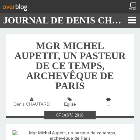
MENU
JOURNAL DE DENIS CHAUTARD
MGR MICHEL
AUPETIT, UN PASTEUR
DE CE TEMPS,
ARCHEVÊQUE DE
PARIS
Denis CHAUTARD
Eglise
…
07
JANV.
2018