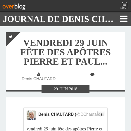
MENU
JOURNAL DE DENIS CHAUTARD
VENDREDI 29 JUIN
FÊTE DES APÔTRES
PIERRE ET PAUL...
Denis CHAUTARD
…
29
JUIN
2018
Denis CHAUTARD (
@DChautard
)
vendredi 29 juin fête des apôtres Pierre et