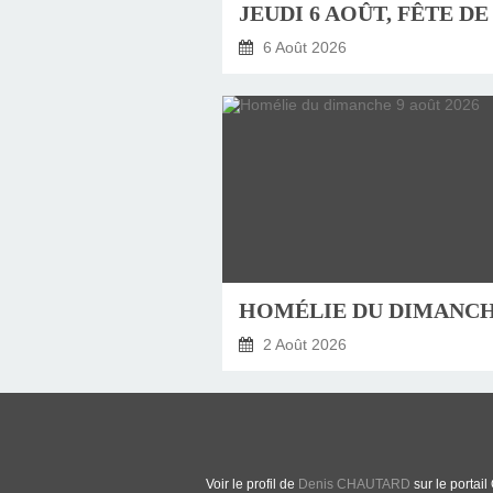
6 Août 2026
2 Août 2026
Voir le profil de
Denis CHAUTARD
sur le portail