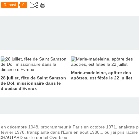
Repost
0
Marie-madeleine, apôtre des
28 juillet, fête de Saint Samson
apôtres, est fêtée le 22 juillet
de Dol, missionnaire dans le
diocèse d'Evreux
) en décembre 1948, programmeur à Paris en octobre 1971, analyste
février 1978, transplanté dans l'Eure en août 1988... où j'ai pris racine
 CHAUTARD
sur le portail Overblog