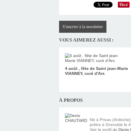
S'inscrire à la newsletter
VOUS AIMEREZ AUSSI :
4 août , fête de Saint jean-Marie
VIANNEY, curé d'Ars
À PROPOS
Né à Privas (Ardèche
prêtre à Grenoble le 4 
Voir le profil de
Denis