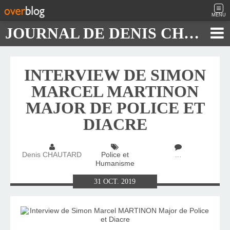
MENU
JOURNAL DE DENIS CHAUTARD
INTERVIEW DE SIMON
MARCEL MARTINON
MAJOR DE POLICE ET
DIACRE
Denis CHAUTARD
Police et
…
Humanisme
31
OCT.
2019