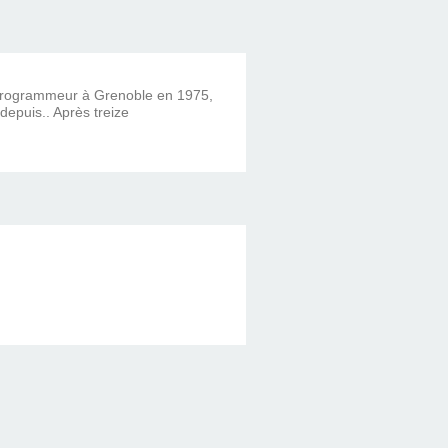
 programmeur à Grenoble en 1975,
 depuis.. Après treize