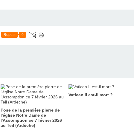
Repost
0
Vatican II est-il mort ?
Pose de la première pierre de
l'église Notre Dame de
l'Assomption ce 7 février 2026
au Teil (Ardèche)