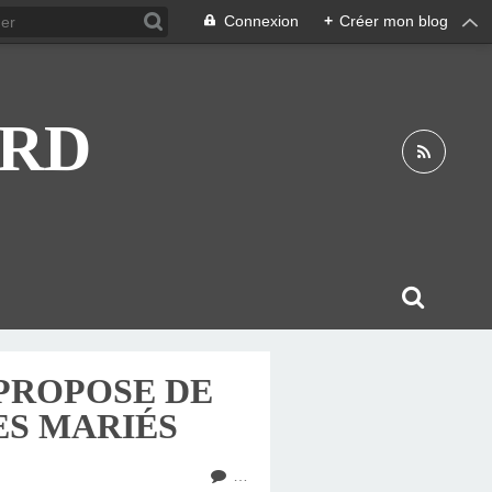
Connexion
+
Créer mon blog
ARD
PROPOSE DE
S MARIÉS
…