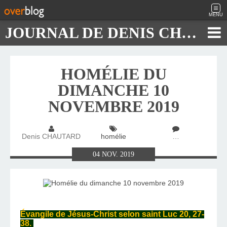
MENU
JOURNAL DE DENIS CHAUTARD
HOMÉLIE DU
DIMANCHE 10
NOVEMBRE 2019
Denis CHAUTARD
homélie
…
04
NOV.
2019
Évangile de Jésus-Christ selon saint Luc 20, 27-
38.