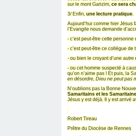
sur le mont Garizim,
ce sera ch
3/ Enfin,
une lecture pratique
.
Aujourd’hui comme hier Jésus fa
l’Evangile nous demande d’accue
- c’est peut-être cette personne 
- c’est peut-être ce collègue de 
- ou bien le croyant d’une autre 
- ou cet homme suspecté à caus
qu’on n’aime pas ! Et puis, la S
en désordre, Dieu ne peut pas m
N’oublions pas la Bonne Nouvel
Samaritains et les Samaritain
Jésus y est déjà. Il y est arrivé
Robert Tireau
Prêtre du Diocèse de Rennes