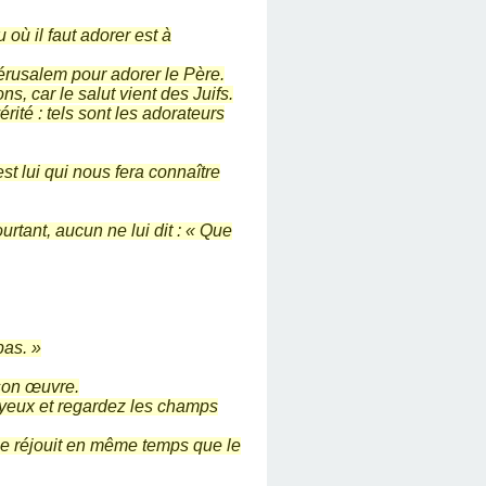
 où il faut adorer est à
 Jérusalem pour adorer le Père.
 car le salut vient des Juifs.
rité : tels sont les adorateurs
est lui qui nous fera connaître
urtant, aucun ne lui dit : « Que
pas. »
 son œuvre.
s yeux et regardez les champs
r se réjouit en même temps que le