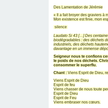
Des Lamentation de Jérémie
« Il a fait broyer des graviers à
Mon existence est finie, mon es
silence
Laudato Si 43 […] Des centaine
biodégradables : des déchets d
industriels, des déchets hautem
davantage en un immense dépot
Seigneur nous te confions ce
le poids de nos déchets. Chris
consommer le superflu.
Chant :
Viens Esprit de Dieu, re
Viens Esprit de Dieu
Esprit de feu
Viens chasser de nous toute pe
Esprit de Dieu
Esprit de Feu
Viens embraser nos cœurs.