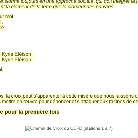
nsforme toujours en une approche sociale, qui doit intégrer la 
nt la clameur de la terre que la clameur des pauvres.
ur moi
i,
sé.
 Kyrie Eléison !
 Kyrie Eléison !
i,
 la croix peut s’apparenter à cette misère que nous laissons cro
mettre en œuvre pour dénoncer et s’attaquer aux racines de ce
e pour la première fois