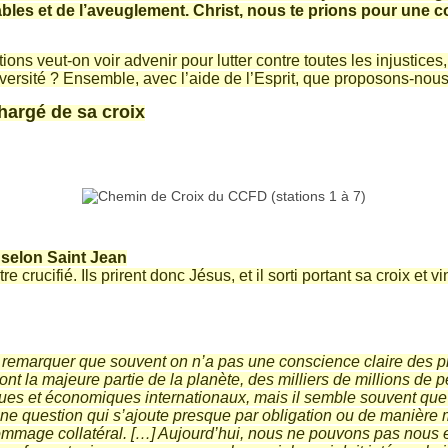
bles et de l’aveuglement. Christ, nous te prions pour une 
tions veut-on voir advenir pour lutter contre toutes les injustices
iversité ? Ensemble, avec l’aide de l’Esprit, que proposons-nous
hargé de sa croix
 selon Saint Jean
tre crucifié. Ils prirent donc Jésus, et il sorti portant sa croix et 
e remarquer que souvent on n’a pas une conscience claire des p
sont la majeure partie de la planète, des milliers de millions de 
ques et économiques internationaux, mais il semble souvent qu
question qui s’ajoute presque par obligation ou de manière m
mmage collatéral. […] Aujourd’hui, nous ne pouvons pas nous 