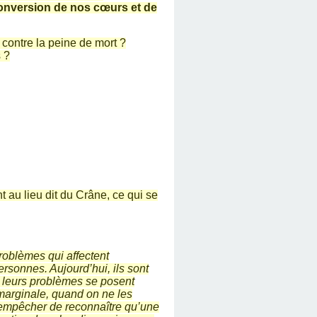
conversion de nos cœurs et de
, contre la peine de mort ?
 ?
vint au lieu dit du Crâne, ce qui se
roblèmes qui affectent
personnes. Aujourd’hui, ils sont
e leurs problèmes se posent
arginale, quand on ne les
empêcher de reconnaître qu’une