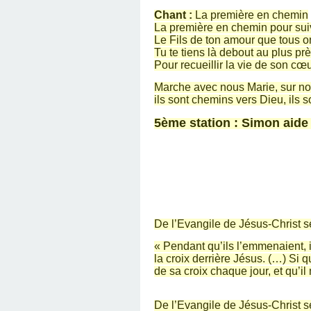
Chant :
La première en chemin
La première en chemin pour sui
Le Fils de ton amour que tous 
Tu te tiens là debout au plus prè
Pour recueillir la vie de son cœ
Marche avec nous Marie, sur no
ils sont chemins vers Dieu, ils 
5ème station : Simon aide 
De l’Evangile de Jésus-Christ s
« Pendant qu’ils l’emmenaient, i
la croix derrière Jésus. (…) Si q
de sa croix chaque jour, et qu’il
De l’Evangile de Jésus-Christ s