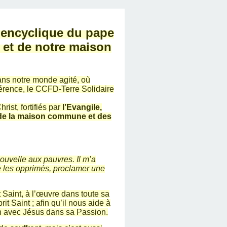
l’encyclique du pape
 et de notre maison
Dans notre monde agité, où
ifférence, le CCFD-Terre Solidaire
ist, fortifiés par
l’Evangile,
de la maison commune et des
nouvelle aux pauvres. Il m’a
té les opprimés, proclamer une
it Saint, à l’œuvre dans toute sa
 Saint ; afin qu’il nous aide à
on avec Jésus dans sa Passion.