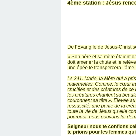
4ème station : Jésus renc
De l’Evangile de Jésus-Christ s
« Son père et sa mère étaient da
doit amener la chute et le relève
une épée te transpercera l’âme,
Ls 241. Marie, la Mère qui a pr
maternelles. Comme, le cœur tra
crucifiés et des créatures de ce
les créatures chantent sa beauté
couronnent sa tête ». Élevée au c
ressuscité, une partie de la cré
toute la vie de Jésus qu’elle c
pourquoi, nous pouvons lui dem
Seigneur nous te confions cel
te prions pour les femmes qui 