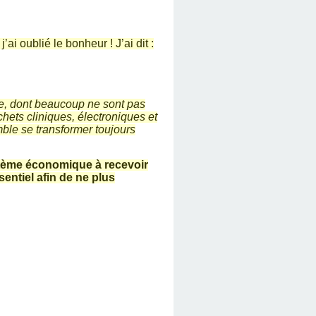
ai oublié le bonheur ! J’ai dit :
e, dont beaucoup ne sont pas
ets cliniques, électroniques et
mble se transformer toujours
stème économique à recevoir
entiel afin de ne plus