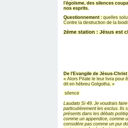
l’égoïsme, des silences coupa
nos esprits.
Questionnement :
quelles solu
Contre la destruction de la biod
2ème station : Jésus est c
De l’Evangile de Jésus-Christ
« Alors Pilate le leur livra pour ê
dit en hébreu Golgotha. »
silence
Laudato Si 49. Je voudrais fair
particulièrement les exclus. Ils 
présents dans les débats politi
comme un appendice, comme une 
considère pas comme un pur do