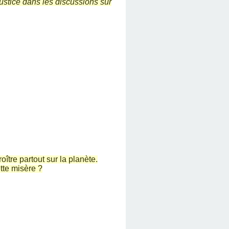
justice dans les discussions sur
ître partout sur la planète.
tte misère ?