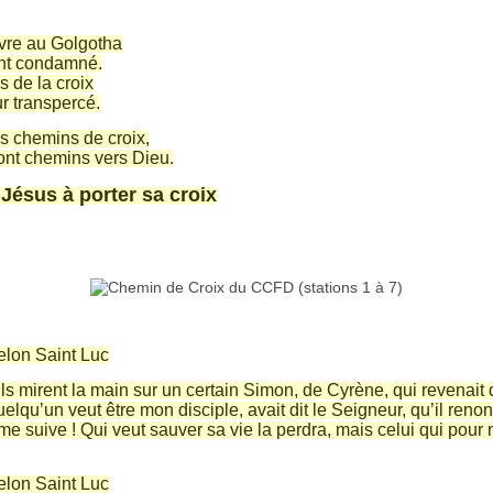
vre au Golgotha
ont condamné.
s de la croix
ur transpercé.
s chemins de croix,
sont chemins vers Dieu.
Jésus à porter sa croix
elon Saint Luc
ls mirent la main sur un certain Simon, de Cyrène, qui revenait de
uelqu’un veut être mon disciple, avait dit le Seigneur, qu’il ren
 me suive ! Qui veut sauver sa vie la perdra, mais celui qui pour 
elon Saint Luc