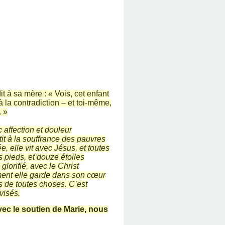
t à sa mère : « Vois, cet enfant
à la contradiction – et toi-même,
. »
 affection et douleur
it à la souffrance des pauvres
, elle vit avec Jésus, et toutes
 pieds, et douze étoiles
glorifié, avec le Christ
ement elle garde dans son cœur
s de toutes choses. C’est
visés.
vec le soutien de Marie, nous