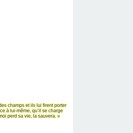
s champs et ils lui firent porter
once à lui-même, qu’il se charge
moi perd sa vie, la sauvera. »