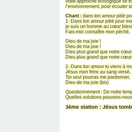
vraie approche écologique se tra
l’environnement, pour écouter ta
Chant :
dans ton amour pitié po
1- Dans ton amour pitié pour mo
je suis un homme au cœur bles
Fais-moi connaître mon péché,
Dieu de ma joie !
Dieu de ma joie !
Dieu plus grand que notre cœur,
Dieu plus grand que notre cœur,
2- Dans ton amour tu viens à mo
Jésus mon frère au sang versé,
Toi seul pourras me pardonner,
Dieu de ma joie (bis)
Questionnement : De notre temps,
Quelles solutions pouvons-nous 
3ème station : Jésus tomb