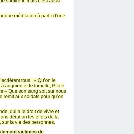
e souffrent, mais c’est aussi
ar une méditation à partir d’une
’écrièrent tous : « Qu’on le
on à augmenter le tumulte, Pilate
ire – Que son sang soit sur nous
l le remit aux soldats pour qu’on
e, qui a le droit de vivre et
nsidération les effets de la
 sur la vie des personnes.
galement victimes de