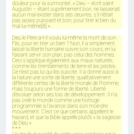
douleur pour la surmonter. « Dieu – écrit saint
Augustin – étant suprêmement bon, ne laisserait
aucun mal exister dans ses œuvres, s’il n’était
pas assez puissant et bon, pour tirer le bien du
mal lui-même[8] ».
Dieu le Père a-t-il voulu lui-même la mort de son
Fils, pour en tirer un bien ? Non, il a simplement
laissé la liberté humaine suivre son cours, en lui
faisant servir son plan, pas celui des hommes.
Ceci s’applique également aux maux naturels,
comme les tremblements de terre et les pestes.
Ce n’est pas lui qui les suscite. Il a donné aussi à
la nature une sorte de liberté, qualitativement
différente certes de la liberté morale de l’homme,
mais toujours une forme de liberté. Liberté
d’évoluer selon ses lois de développement. Il n’a
pas créé le monde comme une horloge
programmée à l’avance dans son moindre
mouvement. C’est ce que certains appellent le
hasard, et que la Bible appelle plutôt « la sagesse
de Dieu ».
* * *