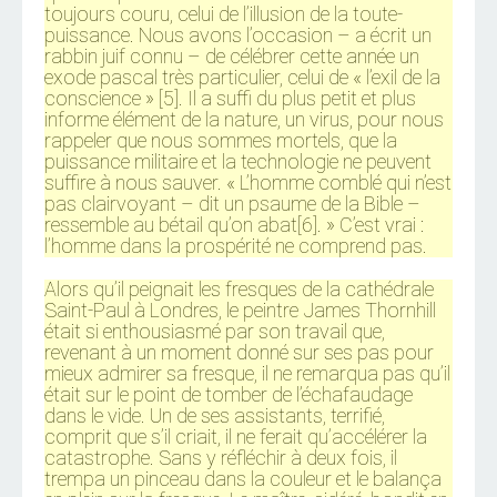
toujours couru, celui de l’illusion de la toute-
puissance. Nous avons l’occasion – a écrit un
rabbin juif connu – de célébrer cette année un
exode pascal très particulier, celui de « l’exil de la
conscience » [5]. Il a suffi du plus petit et plus
informe élément de la nature, un virus, pour nous
rappeler que nous sommes mortels, que la
puissance militaire et la technologie ne peuvent
suffire à nous sauver. « L’homme comblé qui n’est
pas clairvoyant – dit un psaume de la Bible –
ressemble au bétail qu’on abat[6]. » C’est vrai :
l’homme dans la prospérité ne comprend pas.
Alors qu’il peignait les fresques de la cathédrale
Saint-Paul à Londres, le peintre James Thornhill
était si enthousiasmé par son travail que,
revenant à un moment donné sur ses pas pour
mieux admirer sa fresque, il ne remarqua pas qu’il
était sur le point de tomber de l’échafaudage
dans le vide. Un de ses assistants, terrifié,
comprit que s’il criait, il ne ferait qu’accélérer la
catastrophe. Sans y réfléchir à deux fois, il
trempa un pinceau dans la couleur et le balança