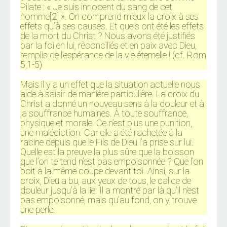
Pilate : « Je suis innocent du sang de cet
homme[2] ». On comprend mieux la croix à ses
effets qu’à ses causes. Et quels ont été les effets
de la mort du Christ ? Nous avons été justifiés
par la foi en lui, réconciliés et en paix avec Dieu,
remplis de l’espérance de la vie éternelle ! (cf. Rom
5,1-5)
Mais il y a un effet que la situation actuelle nous
aide à saisir de manière particulière. La croix du
Christ a donné un nouveau sens à la douleur et à
la souffrance humaines. À toute souffrance,
physique et morale. Ce n’est plus une punition,
une malédiction. Car elle a été rachetée à la
racine depuis que le Fils de Dieu l’a prise sur lui.
Quelle est la preuve la plus sûre que la boisson
que l’on te tend n’est pas empoisonnée ? Que l’on
boit à la même coupe devant toi. Ainsi, sur la
croix, Dieu a bu, aux yeux de tous, le calice de
douleur jusqu’à la lie. Il a montré par là qu’il n’est
pas empoisonné, mais qu’au fond, on y trouve
une perle.