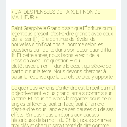
« J’AI DES PENSÉES DE PAIX, ET NON DE
MALHEUR »
Saint Grégoire le Grand disait que l’Écriture cum
legentibus crescit, c’est-à-dire grandit avec ceux
qui la lisent[1]. Elle continue de révéler de
nouvelles significations à l’homme selon les
questions qu’il porte dans son cœur quand il la
lit. Et cette année, nous lisons le récit de la
Passion avec une question – ou
plutôt avec un cri – dans le cœur, qui s’élève de
partout sur la terre. Nous devons chercher à
saisir la réponse que la parole de Dieu y apporte.
Ce que nous venons d’entendre est le récit du mal
objectivement le plus grand jamais commis sur
la terre. Et nous pouvons le regarder sous deux
angles différents, soit en face, soit à l’arrière,
c’est-à-dire sous l’angle de ses causes ou de ses
effets. Si nous nous arrêtons aux causes
historiques de la mort du Christ, nous sommes
troublés et chacun serait tenté de dire comme