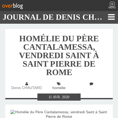
MENU
JOURNAL DE DENIS CHAUTARD
HOMÉLIE DU PÈRE
CANTALAMESSA,
VENDREDI SAINT À
SAINT PIERRE DE
ROME
Denis CHAUTARD
homélie
…
11
AVR.
2020