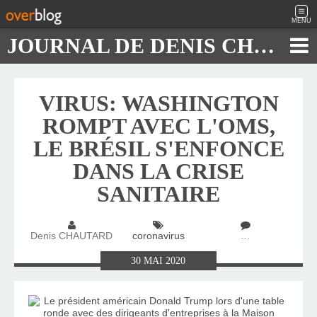
MENU
JOURNAL DE DENIS CHAUTARD
VIRUS: WASHINGTON
ROMPT AVEC L'OMS,
LE BRÉSIL S'ENFONCE
DANS LA CRISE
SANITAIRE
Denis CHAUTARD
coronavirus
…
30
MAI
2020