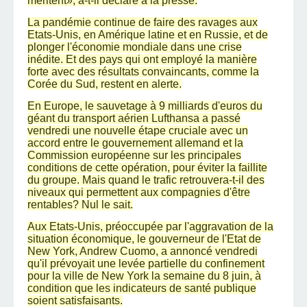
méritent», a-t-il déclaré à la presse.
La pandémie continue de faire des ravages aux
Etats-Unis, en Amérique latine et en Russie, et de
plonger l'économie mondiale dans une crise
inédite. Et des pays qui ont employé la manière
forte avec des résultats convaincants, comme la
Corée du Sud, restent en alerte.
En Europe, le sauvetage à 9 milliards d'euros du
géant du transport aérien Lufthansa a passé
vendredi une nouvelle étape cruciale avec un
accord entre le gouvernement allemand et la
Commission européenne sur les principales
conditions de cette opération, pour éviter la faillite
du groupe. Mais quand le trafic retrouvera-t-il des
niveaux qui permettent aux compagnies d'être
rentables? Nul le sait.
Aux Etats-Unis, préoccupée par l'aggravation de la
situation économique, le gouverneur de l'Etat de
New York, Andrew Cuomo, a annoncé vendredi
qu'il prévoyait une levée partielle du confinement
pour la ville de New York la semaine du 8 juin, à
condition que les indicateurs de santé publique
soient satisfaisants.