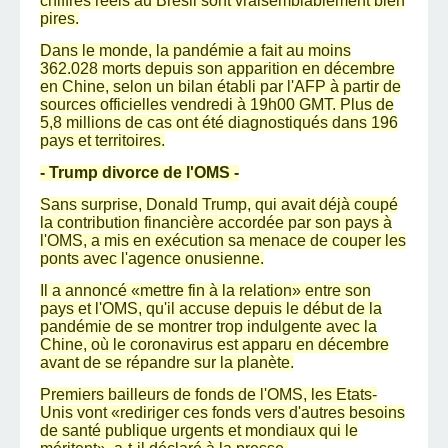
chiffres réels au Brésil sont vraisemblablement bien
pires.
Dans le monde, la pandémie a fait au moins
362.028 morts depuis son apparition en décembre
en Chine, selon un bilan établi par l'AFP à partir de
sources officielles vendredi à 19h00 GMT. Plus de
5,8 millions de cas ont été diagnostiqués dans 196
pays et territoires.
- Trump divorce de l'OMS -
Sans surprise, Donald Trump, qui avait déjà coupé
la contribution financière accordée par son pays à
l'OMS, a mis en exécution sa menace de couper les
ponts avec l'agence onusienne.
Il a annoncé «mettre fin à la relation» entre son
pays et l'OMS, qu'il accuse depuis le début de la
pandémie de se montrer trop indulgente avec la
Chine, où le coronavirus est apparu en décembre
avant de se répandre sur la planète.
Premiers bailleurs de fonds de l'OMS, les Etats-
Unis vont «rediriger ces fonds vers d'autres besoins
de santé publique urgents et mondiaux qui le