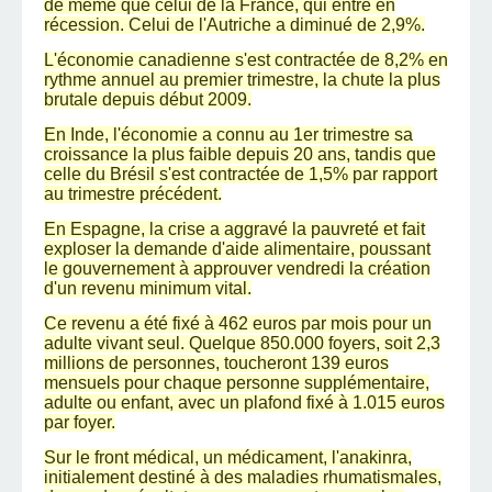
de même que celui de la France, qui entre en
récession. Celui de l'Autriche a diminué de 2,9%.
L'économie canadienne s'est contractée de 8,2% en
rythme annuel au premier trimestre, la chute la plus
brutale depuis début 2009.
En Inde, l'économie a connu au 1er trimestre sa
croissance la plus faible depuis 20 ans, tandis que
celle du Brésil s'est contractée de 1,5% par rapport
au trimestre précédent.
En Espagne, la crise a aggravé la pauvreté et fait
exploser la demande d'aide alimentaire, poussant
le gouvernement à approuver vendredi la création
d'un revenu minimum vital.
Ce revenu a été fixé à 462 euros par mois pour un
adulte vivant seul. Quelque 850.000 foyers, soit 2,3
millions de personnes, toucheront 139 euros
mensuels pour chaque personne supplémentaire,
adulte ou enfant, avec un plafond fixé à 1.015 euros
par foyer.
Sur le front médical, un médicament, l'anakinra,
initialement destiné à des maladies rhumatismales,