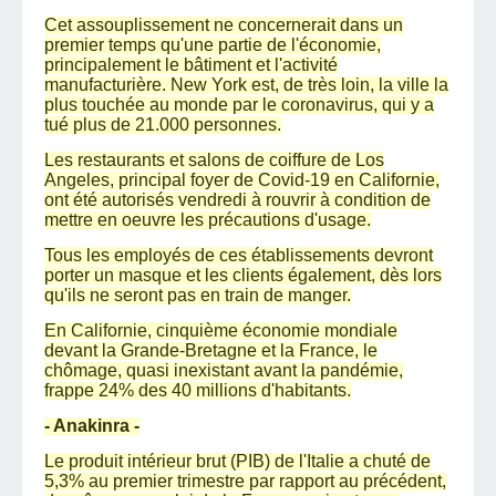
Cet assouplissement ne concernerait dans un
premier temps qu'une partie de l'économie,
principalement le bâtiment et l'activité
manufacturière. New York est, de très loin, la ville la
plus touchée au monde par le coronavirus, qui y a
tué plus de 21.000 personnes.
Les restaurants et salons de coiffure de Los
Angeles, principal foyer de Covid-19 en Californie,
ont été autorisés vendredi à rouvrir à condition de
mettre en oeuvre les précautions d'usage.
Tous les employés de ces établissements devront
porter un masque et les clients également, dès lors
qu'ils ne seront pas en train de manger.
En Californie, cinquième économie mondiale
devant la Grande-Bretagne et la France, le
chômage, quasi inexistant avant la pandémie,
frappe 24% des 40 millions d'habitants.
- Anakinra -
Le produit intérieur brut (PIB) de l'Italie a chuté de
5,3% au premier trimestre par rapport au précédent,