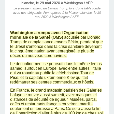
Le président américain Donald Trump lors d'une table ronde
avec des dirigeants d'entreprises à la Maison blanche, le 29
mai 2020 à Washington / AFP
Washington a rompu avec l'Organisation
mondiale de la Santé (OMS)
accusée par Donald
Trump de complaisance envers Pékin, pendant que
le Brésil s'enfonce dans la crise sanitaire devenant
la cinquième nation ayant enregistré le plus de
décès du nouveau coronavirus.
Le déconfinement se poursuit dans le même temps
samedi surtout en Europe, avec entre autres l'Italie
qui va rouvrir au public la célébrissime Tour de
Pise, et la capitale ukrainienne Kiev qui fait
redémarrer ses centres commerciaux et hôtels.
En France, le grand magasin parisien des Galeries
Lafayette rouvre aussi samedi, avec masques et
distances de sécurité de rigueur. Musées, parcs,
cafés et restaurants français rouvriront mardi –
seulement en terrasse à Paris. Ce sera aussi la fin
de l'interdiction d'aller à plus de 100 km de chez soi.