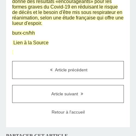
donne des résultats «encourageants» pour les
formes graves du Covid-19 en réduisant le risque
de décès et le besoin d'être mis sous respirateur en
réanimation, selon une étude française qui offre une
lueur d'espoir.
burx-cn/hh
Lien à la Source
Article précédent
Article suivant
Retour à l'accueil
PARTAGER CET ARTICLE