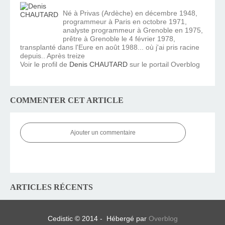
Né à Privas (Ardèche) en décembre 1948,
programmeur à Paris en octobre 1971,
analyste programmeur à Grenoble en 1975,
prêtre à Grenoble le 4 février 1978,
transplanté dans l'Eure en août 1988... où j'ai pris racine
depuis.. Après treize
Voir le profil de
Denis CHAUTARD
sur le portail Overblog
COMMENTER CET ARTICLE
Ajouter un commentaire
ARTICLES RÉCENTS
Cedistic © 2014 - Hébergé par
Overblog