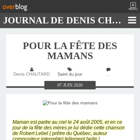
MENU
JOURNAL DE DENIS CHAUTARD
POUR LA FÊTE DES
MAMANS
Denis CHAUTARD
Saint du jour
…
07
JUIN
2020
Maman est partie au ciel le 24 août 2005, et en ce
jour de la fête des mères je lui dédie cette chanson
de
Robert Lebel
( prêtre du Québec, auteur
compositeur interprète) tellement belle !