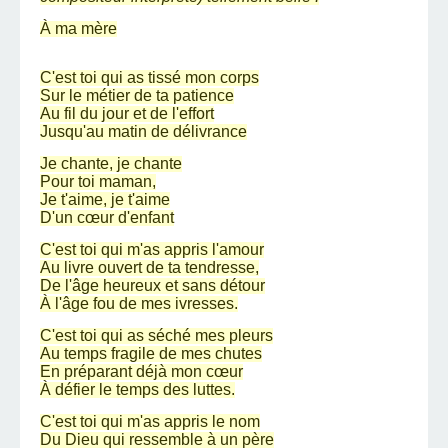
À ma mère
C'est toi qui as tissé mon corps
Sur le métier de ta patience
Au fil du jour et de l'effort
Jusqu'au matin de délivrance
Je chante, je chante
Pour toi maman,
Je t'aime, je t'aime
D'un cœur d'enfant
C'est toi qui m'as appris l'amour
Au livre ouvert de ta tendresse,
De l'âge heureux et sans détour
À l'âge fou de mes ivresses.
C'est toi qui as séché mes pleurs
Au temps fragile de mes chutes
En préparant déjà mon cœur
À défier le temps des luttes.
C'est toi qui m'as appris le nom
Du Dieu qui ressemble à un père