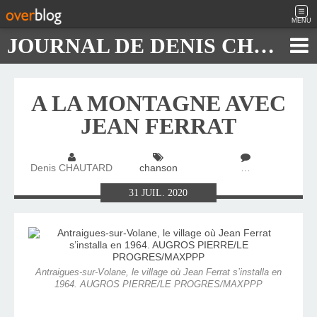
MENU
JOURNAL DE DENIS CHAUTARD
A LA MONTAGNE AVEC
JEAN FERRAT
Denis CHAUTARD
chanson
…
31
JUIL.
2020
Antraigues-sur-Volane, le village où Jean Ferrat s’installa en
1964. AUGROS PIERRE/LE PROGRES/MAXPPP