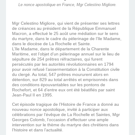
Le nonce apostolique en France, Mgr Celestino Migliore.
Mgr Celestino Migliore, qui vient de présenter ses lettres
de créances au président de la République Emmanuel
Macron, a effectué le 25 août une médiation sur le sens
du martyre, dans le cadre du pèlerinage de l’Ile Madame,
dans le diocèse de La Rochelle et Sainte.
L’Ile Madame, dans le département de la Charente
Maritime, est l’objet d’un pèlerinage annuel sur le lieu de
sépulture de 254 prêtres réfractaires, qui furent
persécutés par les autorités révolutionnaires en 1794
pour avoir refusé l’assermentation à la Constitution civile
du clergé. Au total, 547 prêtres moururent alors en
détention, sur 829 au total arrêtés et emprisonnés dans
des conditions épouvantables sur les pontons de
Rochefort, et 64 d’entre eux ont été béatifiés par saint
Jean-Paul II en 1995.
Cet épisode tragique de l’Histoire de France a donné au
nouveau nonce apostolique, invité à participer aux
célébrations par l’évêque de La Rochelle et Saintes, Mgr
Georges Colomb, l'occasion d’effectuer une ample
intervention sur le thème du martyre des chrétiens dans
l’histoire et dans l’actualité.