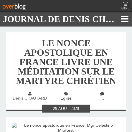
MENU
JOURNAL DE DENIS CHAUTARD
LE NONCE
APOSTOLIQUE EN
FRANCE LIVRE UNE
MÉDITATION SUR LE
MARTYRE CHRÉTIEN
Denis CHAUTARD
Eglise
…
29
AOÛT
2020