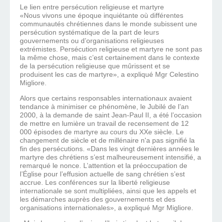
Le lien entre persécution religieuse et martyre
«Nous vivons une époque inquiétante où différentes
communautés chrétiennes dans le monde subissent une
persécution systématique de la part de leurs
gouvernements ou d’organisations religieuses
extrémistes. Persécution religieuse et martyre ne sont pas
la même chose, mais c’est certainement dans le contexte
de la persécution religieuse que mûrissent et se
produisent les cas de martyre», a expliqué Mgr Celestino
Migliore.
Alors que certains responsables internationaux avaient
tendance à minimiser ce phénomène, le Jubilé de l’an
2000, à la demande de saint Jean-Paul II, a été l’occasion
de mettre en lumière un travail de recensement de 12
000 épisodes de martyre au cours du XXe siècle. Le
changement de siècle et de millénaire n'a pas signifié la
fin des persécutions. «Dans les vingt dernières années le
martyre des chrétiens s’est malheureusement intensifié, a
remarqué le nonce. L’attention et la préoccupation de
l’Église pour l’effusion actuelle de sang chrétien s’est
accrue. Les conférences sur la liberté religieuse
internationale se sont multipliées, ainsi que les appels et
les démarches auprès des gouvernements et des
organisations internationales», a expliqué Mgr Migliore.