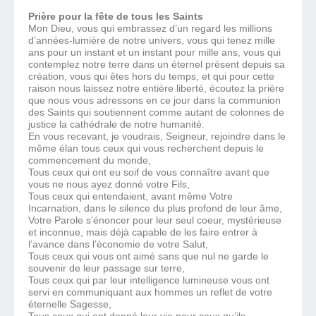
Prière pour la fête de tous les Saints
Mon Dieu, vous qui embrassez d’un regard les millions
d’années-lumière de notre univers, vous qui tenez mille
ans pour un instant et un instant pour mille ans, vous qui
contemplez notre terre dans un éternel présent depuis sa
création, vous qui êtes hors du temps, et qui pour cette
raison nous laissez notre entière liberté, écoutez la prière
que nous vous adressons en ce jour dans la communion
des Saints qui soutiennent comme autant de colonnes de
justice la cathédrale de notre humanité.
En vous recevant, je voudrais, Seigneur, rejoindre dans le
même élan tous ceux qui vous recherchent depuis le
commencement du monde,
Tous ceux qui ont eu soif de vous connaître avant que
vous ne nous ayez donné votre Fils,
Tous ceux qui entendaient, avant même Votre
Incarnation, dans le silence du plus profond de leur âme,
Votre Parole s’énoncer pour leur seul coeur, mystérieuse
et inconnue, mais déjà capable de les faire entrer à
l’avance dans l’économie de votre Salut,
Tous ceux qui vous ont aimé sans que nul ne garde le
souvenir de leur passage sur terre,
Tous ceux qui par leur intelligence lumineuse vous ont
servi en communiquant aux hommes un reflet de votre
éternelle Sagesse,