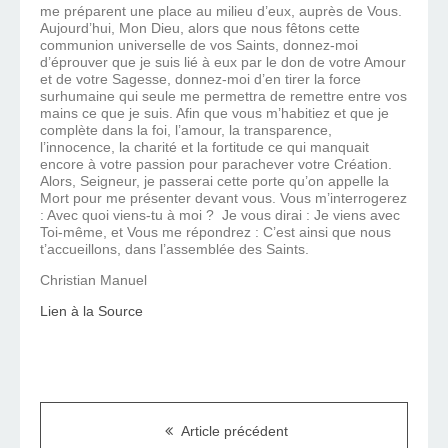
me préparent une place au milieu d’eux, auprès de Vous.
Aujourd’hui, Mon Dieu, alors que nous fêtons cette
communion universelle de vos Saints, donnez-moi
d’éprouver que je suis lié à eux par le don de votre Amour
et de votre Sagesse, donnez-moi d’en tirer la force
surhumaine qui seule me permettra de remettre entre vos
mains ce que je suis. Afin que vous m’habitiez et que je
complète dans la foi, l’amour, la transparence,
l’innocence, la charité et la fortitude ce qui manquait
encore à votre passion pour parachever votre Création.
Alors, Seigneur, je passerai cette porte qu’on appelle la
Mort pour me présenter devant vous. Vous m’interrogerez
: Avec quoi viens-tu à moi ? Je vous dirai : Je viens avec
Toi-même, et Vous me répondrez : C’est ainsi que nous
t’accueillons, dans l’assemblée des Saints.
Christian Manuel
Lien à la Source
Article précédent