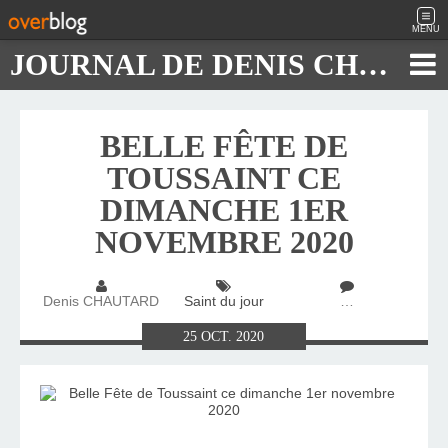
MENU
JOURNAL DE DENIS CHAUTARD
BELLE FÊTE DE
TOUSSAINT CE
DIMANCHE 1ER
NOVEMBRE 2020
Denis CHAUTARD
Saint du jour
…
25
OCT.
2020