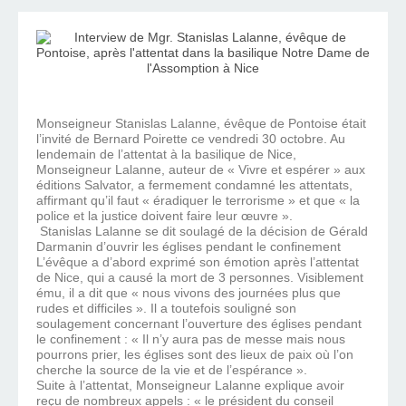
Monseigneur Stanislas Lalanne, évêque de Pontoise était
l’invité de Bernard Poirette ce vendredi 30 octobre. Au
lendemain de l’attentat à la basilique de Nice,
Monseigneur Lalanne, auteur de « Vivre et espérer » aux
éditions Salvator, a fermement condamné les attentats,
affirmant qu’il faut « éradiquer le terrorisme » et que « la
police et la justice doivent faire leur œuvre ».
Stanislas Lalanne se dit soulagé de la décision de Gérald
Darmanin d’ouvrir les églises pendant le confinement
L’évêque a d’abord exprimé son émotion après l’attentat
de Nice, qui a causé la mort de 3 personnes. Visiblement
ému, il a dit que « nous vivons des journées plus que
rudes et difficiles ». Il a toutefois souligné son
soulagement concernant l’ouverture des églises pendant
le confinement : « Il n’y aura pas de messe mais nous
pourrons prier, les églises sont des lieux de paix où l’on
cherche la source de la vie et de l’espérance ».
Suite à l’attentat, Monseigneur Lalanne explique avoir
reçu de nombreux appels : « le président du conseil