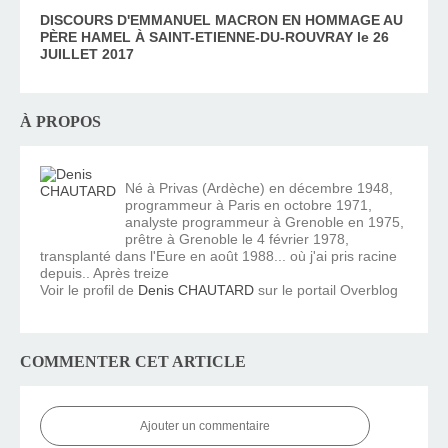
DISCOURS D'EMMANUEL MACRON EN HOMMAGE AU
PÈRE HAMEL À SAINT-ETIENNE-DU-ROUVRAY le 26
JUILLET 2017
À PROPOS
Né à Privas (Ardèche) en décembre 1948,
programmeur à Paris en octobre 1971,
analyste programmeur à Grenoble en 1975,
prêtre à Grenoble le 4 février 1978,
transplanté dans l'Eure en août 1988... où j'ai pris racine
depuis.. Après treize
Voir le profil de
Denis CHAUTARD
sur le portail Overblog
COMMENTER CET ARTICLE
Ajouter un commentaire