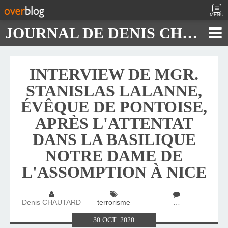
MENU
JOURNAL DE DENIS CHAUTARD
INTERVIEW DE MGR.
STANISLAS LALANNE,
ÉVÊQUE DE PONTOISE,
APRÈS L'ATTENTAT
DANS LA BASILIQUE
NOTRE DAME DE
L'ASSOMPTION À NICE
Denis CHAUTARD
terrorisme
…
30
OCT.
2020