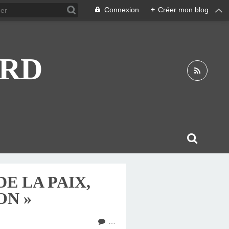
Connexion
+
Créer mon blog
ARD
E LA PAIX,
ON »
…