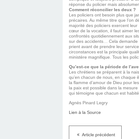
réponse du policier mais absolument 
Comment réconcilier les deux ?
Les policiers ont besoin plus que jam
précaires. Au même titre que l’on dé
majorité des policiers exercent leur 
cœur de la vocation, il faut aimer l
confrontés quotidiennement aux situat
sur des accidents… Cela demande un
prient avant de prendre leur service
circonstances est la principale quali
ministère magnifique. Tous les polic
Qu’est-ce que la période de l’ave
Les chrétiens se préparent à la nais
qu’en chacun de nous, en chaque êt
la flamme d’amour de Dieu pour les 
la paix est possible dans la mesure 
qui témoigne que chacun est habité d
Agnès Pinard Legry
Lien à la Source
Article précédent