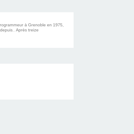
 programmeur à Grenoble en 1975,
 depuis.. Après treize