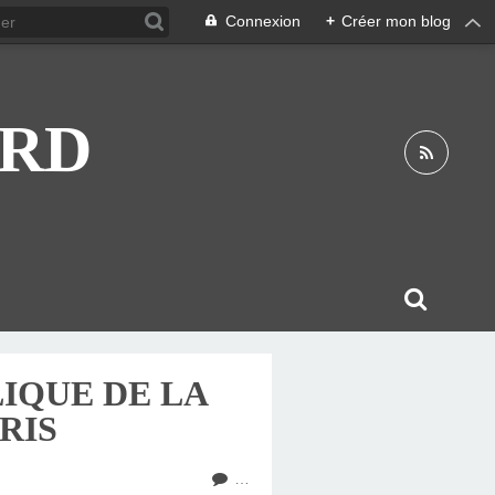
Connexion
+
Créer mon blog
ARD
IQUE DE LA
RIS
…