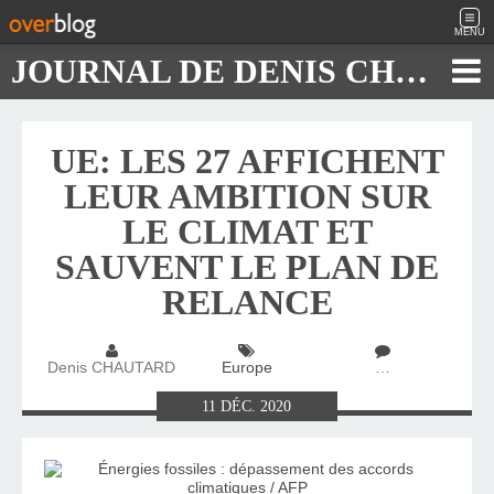
MENU
JOURNAL DE DENIS CHAUTARD
UE: LES 27 AFFICHENT
LEUR AMBITION SUR
LE CLIMAT ET
SAUVENT LE PLAN DE
RELANCE
Denis CHAUTARD
Europe
…
11
DÉC.
2020