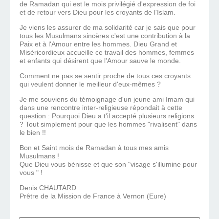
de Ramadan qui est le mois privilégié d'expression de foi
et de retour vers Dieu pour les croyants de l'Islam.
Je viens les assurer de ma solidarité car je sais que pour
tous les Musulmans sincères c'est une contribution à la
Paix et à l'Amour entre les hommes. Dieu Grand et
Miséricordieux accueille ce travail des hommes, femmes
et enfants qui désirent que l'Amour sauve le monde.
Comment ne pas se sentir proche de tous ces croyants
qui veulent donner le meilleur d'eux-mêmes ?
Je me souviens du témoignage d'un jeune ami Imam qui
dans une rencontre inter-religieuse répondait à cette
question : Pourquoi Dieu a t'il accepté plusieurs religions
? Tout simplement pour que les hommes "rivalisent" dans
le bien !!
Bon et Saint mois de Ramadan à tous mes amis
Musulmans !
Que Dieu vous bénisse et que son "visage s'illumine pour
vous " !
Denis CHAUTARD
Prêtre de la Mission de France à Vernon (Eure)