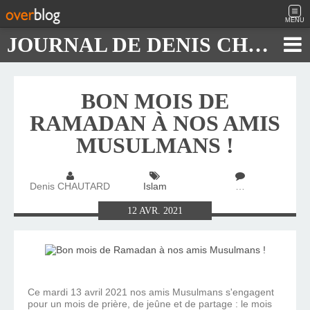
MENU
JOURNAL DE DENIS CHAUTARD
BON MOIS DE
RAMADAN À NOS AMIS
MUSULMANS !
Denis CHAUTARD
Islam
…
12
AVR.
2021
Ce mardi 13 avril 2021 nos amis Musulmans s'engagent
pour un mois de prière, de jeûne et de partage : le mois