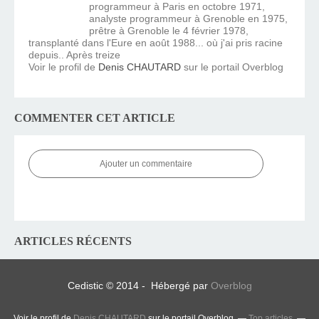
programmeur à Paris en octobre 1971,
analyste programmeur à Grenoble en 1975,
prêtre à Grenoble le 4 février 1978,
transplanté dans l'Eure en août 1988... où j'ai pris racine
depuis.. Après treize
Voir le profil de
Denis CHAUTARD
sur le portail Overblog
COMMENTER CET ARTICLE
Ajouter un commentaire
ARTICLES RÉCENTS
Cedistic © 2014 - Hébergé par
Overblog
Voir le profil de
Denis CHAUTARD
sur le portail Overblog
Top articles