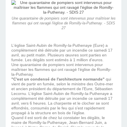
Une quarantaine de pompiers sont intervenus pour maîtriser les
flammes qui ont ravagé l'église de Romilly-la-Puthenay. - SDIS
27
L'église Saint-Aubin de Romilly-la-Puthenaye (Eure) a
complètement été détruite par un incendie ce samedi 17
avril, au petit matin. Plusieurs œuvres sont parties en
fumée. Les dégâts sont estimés à 1 million d'euros.
Une quarantaine de pompiers sont intervenus pour
maîtriser les flammes qui ont ravagé l'église de Romilly-
la-Puthenay.
"C'est un condensé de l'architecture normande"
qui
vient de partir en fumée, selon le ministre des Outre-mer
et ancien président du département de l'Eure, Sébastien
Lecornu. L'église Saint-Aubin de Romilly-la-Puthenaye a
complètement été détruite par un incendie ce samedi 17
avril, vers 6 heures. La charpente et le clocher se sont
effondrés, consumés par le feu qui s'est rapidement
propagé à la structure en bois de l'église.
Quand il est sorti de chez lui constater les dégâts, le
maire de Romilly-la-Puthenaye, Jean-Bernard Juin, a