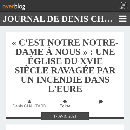
MENU
JOURNAL DE DENIS CHAUTARD
« C'EST NOTRE NOTRE-
DAME À NOUS » : UNE
ÉGLISE DU XVIE
SIÈCLE RAVAGÉE PAR
UN INCENDIE DANS
L'EURE
Denis CHAUTARD
Eglise
…
17
AVR.
2021