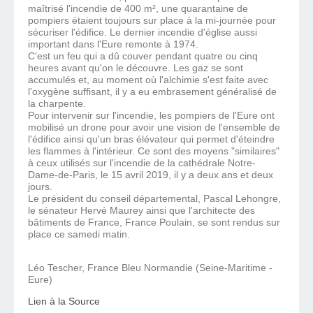
maîtrisé l'incendie de 400 m², une quarantaine de
pompiers étaient toujours sur place à la mi-journée pour
sécuriser l'édifice. Le dernier incendie d'église aussi
important dans l'Eure remonte à 1974.
C'est un feu qui a dû couver pendant quatre ou cinq
heures avant qu'on le découvre. Les gaz se sont
accumulés et, au moment où l'alchimie s'est faite avec
l'oxygène suffisant, il y a eu embrasement généralisé de
la charpente.
Pour intervenir sur l'incendie, les pompiers de l'Eure ont
mobilisé un drone pour avoir une vision de l'ensemble de
l'édifice ainsi qu'un bras élévateur qui permet d'éteindre
les flammes à l'intérieur. Ce sont des moyens "similaires"
à ceux utilisés sur l'incendie de la cathédrale Notre-
Dame-de-Paris, le 15 avril 2019, il y a deux ans et deux
jours.
Le président du conseil départemental, Pascal Lehongre,
le sénateur Hervé Maurey ainsi que l'architecte des
bâtiments de France, France Poulain, se sont rendus sur
place ce samedi matin.
Léo Tescher, France Bleu Normandie (Seine-Maritime -
Eure)
Lien à la Source