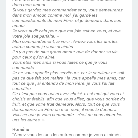
dans mon amour.
Si vous gardez mes commandements, vous demeurerez
dans mon amour, comme moi, j’ai gardé les
commandements de mon Père, et je demeure dans son
amour.
Je vous ai dit cela pour que ma joie soit en vous, et que
votre joie soit parfaite. »
Mon commandement, le voici : Aimez-vous les uns les
autres comme je vous ai aimés.
Il n’y a pas de plus grand amour que de donner sa vie
pour ceux qu’on aime.
Vous êtes mes amis si vous faites ce que je vous
commande.
Je ne vous appelle plus serviteurs, car le serviteur ne sait
pas ce que fait son maître ; je vous appelle mes amis, car
tout ce que j’ai entendu de mon Père, je vous l’ai fait
connaître.
Ce n’est pas vous qui m’avez choisi, c’est moi qui vous ai
choisis et établis, afin que vous alliez, que vous portiez du
fruit, et que votre fruit demeure. Alors, tout ce que vous
demanderez au Père en mon nom, il vous le donnera.
Voici ce que je vous commande : c’est de vous aimer les
uns les autres. »
Homélie
“Aimez-vous les uns les autres comme je vous ai aimés. -