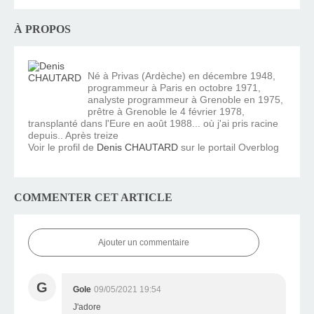
À PROPOS
Né à Privas (Ardèche) en décembre 1948,
programmeur à Paris en octobre 1971,
analyste programmeur à Grenoble en 1975,
prêtre à Grenoble le 4 février 1978,
transplanté dans l'Eure en août 1988... où j'ai pris racine
depuis.. Après treize
Voir le profil de
Denis CHAUTARD
sur le portail Overblog
COMMENTER CET ARTICLE
Ajouter un commentaire
G
Gole
09/05/2021 19:54
J'adore