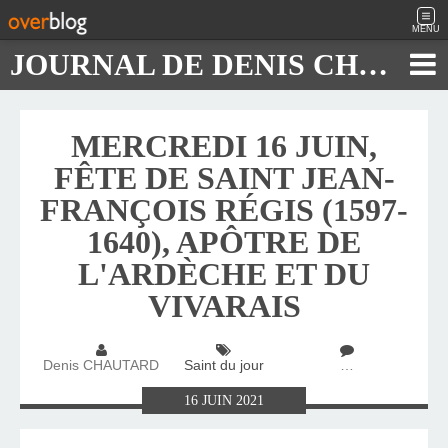
MENU
JOURNAL DE DENIS CHAUTARD
MERCREDI 16 JUIN,
FÊTE DE SAINT JEAN-
FRANÇOIS RÉGIS (1597-
1640), APÔTRE DE
L'ARDÈCHE ET DU
VIVARAIS
Denis CHAUTARD
Saint du jour
…
16
JUIN
2021