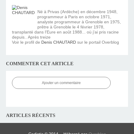
Né à Privas (Ardèche) en décembre 1948,
programmeur à Paris en octobre 1971,
analyste programmeur à Grenoble en 1975,
prêtre à Grenoble le 4 février 1978,
transplanté dans l'Eure en août 1988... où j'ai pris racine
depuis.. Après treize
Voir le profil de
Denis CHAUTARD
sur le portail Overblog
COMMENTER CET ARTICLE
Ajouter un commentaire
ARTICLES RÉCENTS
Cedistic © 2014 - Hébergé par
Overblog