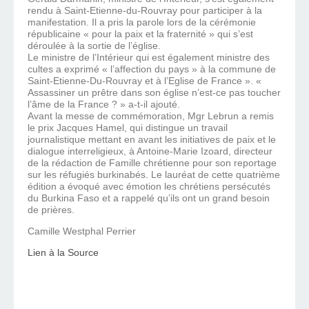
rendu à Saint-Etienne-du-Rouvray pour participer à la
manifestation. Il a pris la parole lors de la cérémonie
républicaine « pour la paix et la fraternité » qui s’est
déroulée à la sortie de l’église.
Le ministre de l’Intérieur qui est également ministre des
cultes a exprimé « l’affection du pays » à la commune de
Saint-Etienne-Du-Rouvray et à l’Eglise de France ». «
Assassiner un prêtre dans son église n’est-ce pas toucher
l’âme de la France ? » a-t-il ajouté.
Avant la messe de commémoration, Mgr Lebrun a remis
le prix Jacques Hamel, qui distingue un travail
journalistique mettant en avant les initiatives de paix et le
dialogue interreligieux, à Antoine-Marie Izoard, directeur
de la rédaction de Famille chrétienne pour son reportage
sur les réfugiés burkinabés. Le lauréat de cette quatrième
édition a évoqué avec émotion les chrétiens persécutés
du Burkina Faso et a rappelé qu’ils ont un grand besoin
de prières.
Camille Westphal Perrier
Lien à la Source