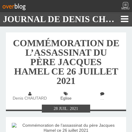
MENU
JOURNAL DE DENIS CHAUTARD
COMMÉMORATION DE
L’ASSASSINAT DU
PÈRE JACQUES
HAMEL CE 26 JUILLET
2021
Denis CHAUTARD
Eglise
…
28
JUIL.
2021