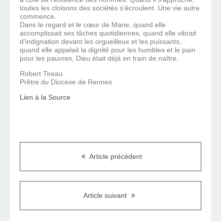
toutes les cloisons des sociétés s’écroulent. Une vie autre
commence.
Dans le regard et le cœur de Marie, quand elle
accomplissait ses tâches quotidiennes, quand elle vibrait
d’indignation devant les orgueilleux et les puissants,
quand elle appelait la dignité pour les humbles et le pain
pour les pauvres, Dieu était déjà en train de naître.
Robert Tireau
Prêtre du Diocèse de Rennes
Lien à la Source
Article précédent
Article suivant