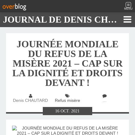
MENU
JOURNAL DE DENIS CHAUTARD
JOURNÉE MONDIALE
DU REFUS DE LA
MISÈRE 2021 – CAP SUR
LA DIGNITÉ ET DROITS
DEVANT !
Denis CHAUTARD
Refus misère
…
16
OCT.
2021