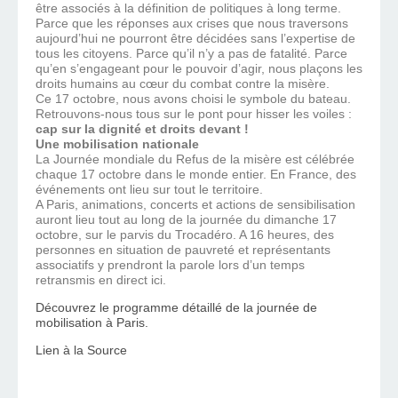
être associés à la définition de politiques à long terme.
Parce que les réponses aux crises que nous traversons
aujourd’hui ne pourront être décidées sans l’expertise de
tous les citoyens. Parce qu’il n’y a pas de fatalité. Parce
qu’en s’engageant pour le pouvoir d’agir, nous plaçons les
droits humains au cœur du combat contre la misère.
Ce 17 octobre, nous avons choisi le symbole du bateau.
Retrouvons-nous tous sur le pont pour hisser les voiles :
cap sur la dignité et droits devant !
Une mobilisation nationale
La Journée mondiale du Refus de la misère est célébrée
chaque 17 octobre dans le monde entier. En France, des
événements ont lieu sur tout le territoire.
A Paris, animations, concerts et actions de sensibilisation
auront lieu tout au long de la journée du dimanche 17
octobre, sur le parvis du Trocadéro. A 16 heures, des
personnes en situation de pauvreté et représentants
associatifs y prendront la parole lors d’un temps
retransmis en direct ici.
Découvrez le programme détaillé de la journée de
mobilisation à Paris.
Lien à la Source