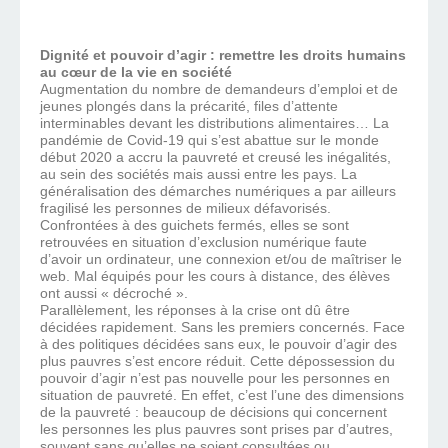
Dignité et pouvoir d’agir : remettre les droits humains
au cœur de la vie en société
Augmentation du nombre de demandeurs d’emploi et de
jeunes plongés dans la précarité, files d’attente
interminables devant les distributions alimentaires… La
pandémie de Covid-19 qui s’est abattue sur le monde
début 2020 a accru la pauvreté et creusé les inégalités,
au sein des sociétés mais aussi entre les pays. La
généralisation des démarches numériques a par ailleurs
fragilisé les personnes de milieux défavorisés.
Confrontées à des guichets fermés, elles se sont
retrouvées en situation d’exclusion numérique faute
d’avoir un ordinateur, une connexion et/ou de maîtriser le
web. Mal équipés pour les cours à distance, des élèves
ont aussi « décroché ».
Parallèlement, les réponses à la crise ont dû être
décidées rapidement. Sans les premiers concernés. Face
à des politiques décidées sans eux, le pouvoir d’agir des
plus pauvres s’est encore réduit. Cette dépossession du
pouvoir d’agir n’est pas nouvelle pour les personnes en
situation de pauvreté. En effet, c’est l’une des dimensions
de la pauvreté : beaucoup de décisions qui concernent
les personnes les plus pauvres sont prises par d’autres,
souvent sans qu’elles ne soient consultées ou