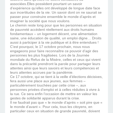
associées.Elles possèdent pourtant un savoir
d’expérience qu’elles ont développé de longue date face
aux incertitudes de la vie. Un savoir dont on ne saurait se
passer pour construire ensemble le monde d’après et
imaginer la société que nous voulons.
Le chemin reste long pour que les personnes en situation
de pauvreté accèdent réellement aux droits humains
fondamentaux – un logement décent, une alimentation
saine, une éducation de qualité, un emploi digne… Droits
aussi à participer à la vie publique et à être entendues !
C’est pourquoi, le 17 octobre prochain, nous nous
engageons pour faire reconnaître ce pouvoir d’agir des
personnes les plus fragilisées. Lors de la Journée
mondiale du Refus de la Misère, celles et ceux qui vivent
dans la précarité prendront la parole pour partager leurs
attentes ainsi que leurs savoirs et leurs compétences et
leurs attentes accrues par la pandémie.
Ce 17 octobre, qui se tient à la veille d’élections décisives,
fera aussi une place aux jeunes, aux femmes –
particulièrement touchées par cette crise –, aux
personnes privées d’emploi et à celles réduites à vivre à
la rue. Ce sera enfin l’occasion de mettre en valeur les
gestes de solidarité apparus durant la crise.
Il ne faudrait pas que « le monde d’après » soit pire que «
le monde d’avant ». Pour cela, tous les citoyens, en
particulier ceux en situation de grande pauvreté, doivent