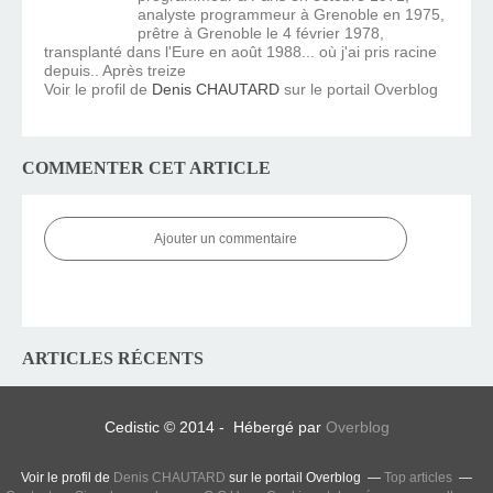
analyste programmeur à Grenoble en 1975,
prêtre à Grenoble le 4 février 1978,
transplanté dans l'Eure en août 1988... où j'ai pris racine
depuis.. Après treize
Voir le profil de
Denis CHAUTARD
sur le portail Overblog
COMMENTER CET ARTICLE
Ajouter un commentaire
ARTICLES RÉCENTS
Cedistic © 2014 - Hébergé par
Overblog
Voir le profil de
Denis CHAUTARD
sur le portail Overblog
Top articles