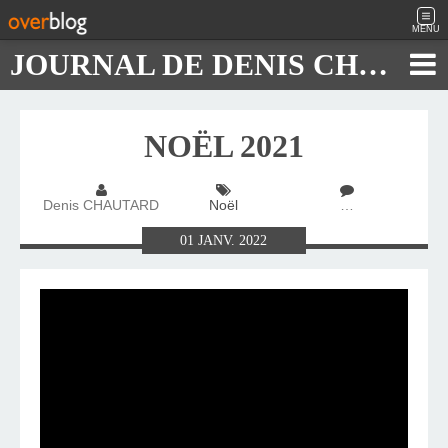
MENU
JOURNAL DE DENIS CHAUTARD
NOËL 2021
Denis CHAUTARD
Noël
…
01
JANV.
2022