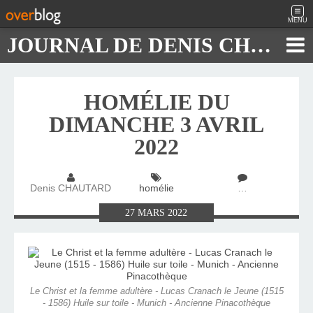
MENU
JOURNAL DE DENIS CHAUTARD
HOMÉLIE DU
DIMANCHE 3 AVRIL
2022
Denis CHAUTARD
homélie
…
27
MARS
2022
Le Christ et la femme adultère - Lucas Cranach le Jeune (1515
- 1586) Huile sur toile - Munich - Ancienne Pinacothèque