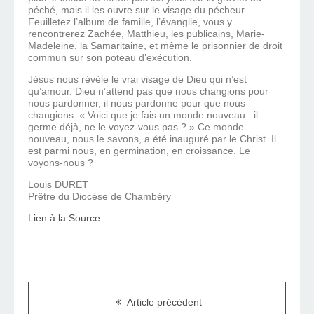
péché, mais il les ouvre sur le visage du pécheur.
Feuilletez l’album de famille, l’évangile, vous y
rencontrerez Zachée, Matthieu, les publicains, Marie-
Madeleine, la Samaritaine, et même le prisonnier de droit
commun sur son poteau d’exécution.
Jésus nous révèle le vrai visage de Dieu qui n’est
qu’amour. Dieu n’attend pas que nous changions pour
nous pardonner, il nous pardonne pour que nous
changions. « Voici que je fais un monde nouveau : il
germe déjà, ne le voyez-vous pas ? » Ce monde
nouveau, nous le savons, a été inauguré par le Christ. Il
est parmi nous, en germination, en croissance. Le
voyons-nous ?
Louis DURET
Prêtre du Diocèse de Chambéry
Lien à la Source
Article précédent