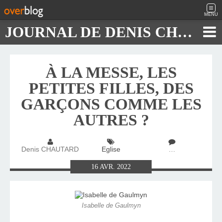
MENU
JOURNAL DE DENIS CHAUTARD
À LA MESSE, LES
PETITES FILLES, DES
GARÇONS COMME LES
AUTRES ?
Denis CHAUTARD
Eglise
…
16
AVR.
2022
Isabelle de Gaulmyn