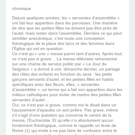
chronique
Depuis quelques années, les « servantes d’assemblée »
ont fait leur apparition dans les paroisses. Une manière
de dire que les petites filles ne doivent pas être près de
l’autel, mais rester dans l’assemblée. Derrière ce qui peut
sembler anecdotique, c’est toute une conception
théologique de la place des laïcs et des femmes dans
l’Église qui est en question.
Ce n’est qu’« une » messe parmi tant d’autres. Après tout,
ce n’est pas si grave… La messe télévisée retransmise
sur une chaîne de service public par « Le Jour du
Seigneur » a donné à voir, dimanche dernier, un partage
des rôles des enfants en fonction du sexe : les petits
garçons servants d’autel, et les petites filles en habits
spécifiques avec des fleurs, elles, « servantes
d’assemblée », un terme qui a fait son apparition dans les
milieux catholiques pour éviter de mettre des petites filles
servantes d’autel…
Oui, ce n’est pas si grave, comme me le disait dans un
haussement d’épaules un ami prêtre. Pas grave, même
s’il s’agit d’une question qui concerne le centre de la
messe, l’Eucharistie. Et qu’elle n’a absolument aucun
fondement théologique, comme le rappelle un texte de
Rome (1) qui invite à ne pas faire de confusion entre le