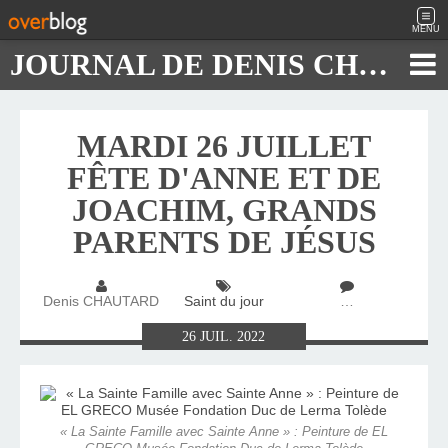
MENU
JOURNAL DE DENIS CHAUTARD
MARDI 26 JUILLET
FÊTE D'ANNE ET DE
JOACHIM, GRANDS
PARENTS DE JÉSUS
Denis CHAUTARD
Saint du jour
…
26
JUIL.
2022
« La Sainte Famille avec Sainte Anne » : Peinture de EL