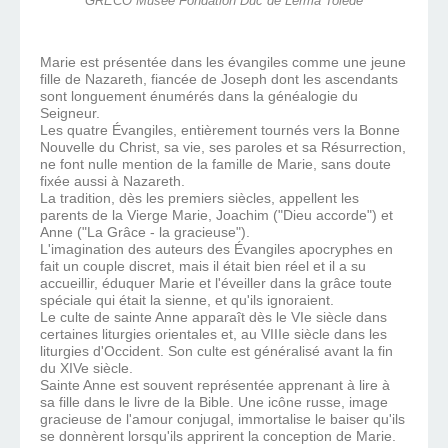
GRECO Musée Fondation Duc de Lerma Tolède
Marie est présentée dans les évangiles comme une jeune
fille de Nazareth, fiancée de Joseph dont les ascendants
sont longuement énumérés dans la généalogie du
Seigneur.
Les quatre Évangiles, entièrement tournés vers la Bonne
Nouvelle du Christ, sa vie, ses paroles et sa Résurrection,
ne font nulle mention de la famille de Marie, sans doute
fixée aussi à Nazareth.
La tradition, dès les premiers siècles, appellent les
parents de la Vierge Marie, Joachim ("Dieu accorde") et
Anne ("La Grâce - la gracieuse").
L'imagination des auteurs des Évangiles apocryphes en
fait un couple discret, mais il était bien réel et il a su
accueillir, éduquer Marie et l'éveiller dans la grâce toute
spéciale qui était la sienne, et qu'ils ignoraient.
Le culte de sainte Anne apparaît dès le VIe siècle dans
certaines liturgies orientales et, au VIIIe siècle dans les
liturgies d'Occident. Son culte est généralisé avant la fin
du XIVe siècle.
Sainte Anne est souvent représentée apprenant à lire à
sa fille dans le livre de la Bible. Une icône russe, image
gracieuse de l'amour conjugal, immortalise le baiser qu'ils
se donnèrent lorsqu'ils apprirent la conception de Marie.