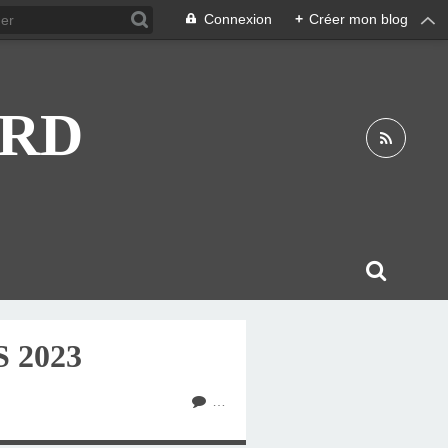
Connexion
+
Créer mon blog
ARD
 2023
…