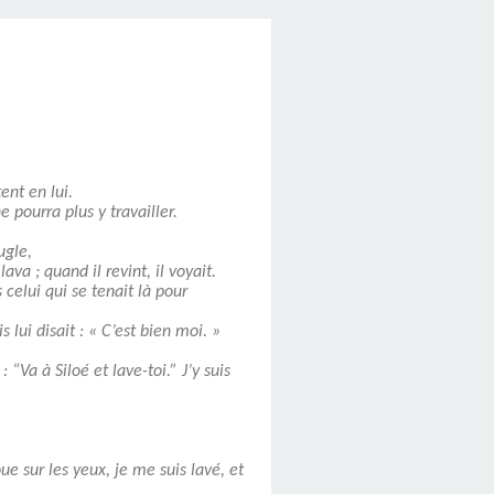
ent en lui.
e pourra plus y travailler.
ugle,
lava ; quand il revint, il voyait.
 celui qui se tenait là pour
s lui disait : « C’est bien moi. »
 “Va à Siloé et lave-toi.” J’y suis
ue sur les yeux, je me suis lavé, et