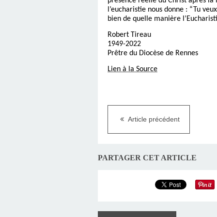
présence réelle du Christ après la
l’eucharistie nous donne : “Tu veux
bien de quelle manière l’Eucharisti
Robert Tireau
1949-2022
Prêtre du Diocèse de Rennes
Lien à la Source
Article précédent
PARTAGER CET ARTICLE