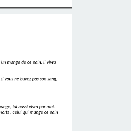
qu’un mange de ce pain, il vivra
t si vous ne buvez pas son sang,
nge, lui aussi vivra par moi.
 morts ; celui qui mange ce pain