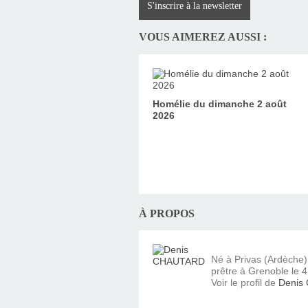
S'inscrire à la newsletter
VOUS AIMEREZ AUSSI :
Homélie du dimanche 2 août
2026
À PROPOS
Né à Privas (Ardèche
prêtre à Grenoble le 4 
Voir le profil de
Denis