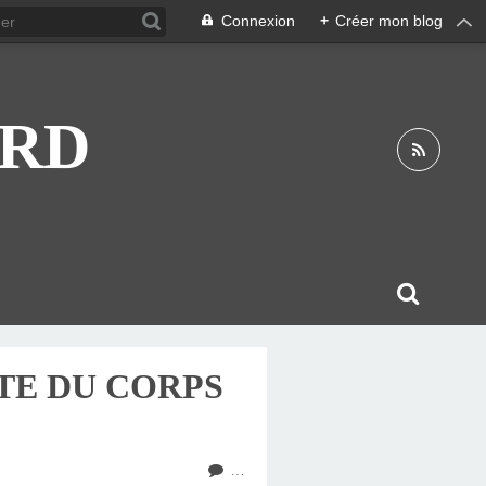
Connexion
+
Créer mon blog
ARD
ÊTE DU CORPS
…