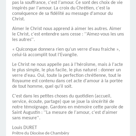
pas la souffrance, c'est l'amour. Ce sont des choix de vie
inspirés par l'amour. La croix du Chrétien, c'est la
conséquence de sa fidélité au message d'amour du
Christ.
Aimer le Christ nous apprend à aimer les autres. Aimer
le Christ, c'est entendre sans cesse : ''Aimez-vous les uns
les autres''.
« Quiconque donnera rien qu'un verre d'eau fraiche »,
celui-là accomplit tout l'Evangile.
Le Christ ne nous appelle pas à l'héroïsme, mais à l'acte
le plus simple, le plus facile, le plus naturel : donner un
verre d'eau. Oui, toute la perfection chrétienne, tout le
Royaume est contenu dans cet acte d'amour à la portée
de tout homme, quel qu'il soit.
C'est dans les petites choses du quotidien (accueil,
service, écoute, partage) que se joue la sincérité de
notre témoignage. Gardons en mémoire cette parole de
Saint Augustin : ''La mesure de l'amour, c'est d'aimer
sans mesure''.
Louis DURET
Prêtre du Diocèse de Chambéry