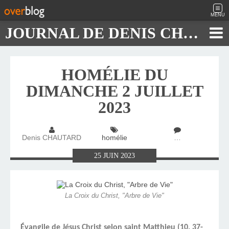
MENU
JOURNAL DE DENIS CHAUTARD
HOMÉLIE DU
DIMANCHE 2 JUILLET
2023
Denis CHAUTARD
homélie
…
25
JUIN
2023
La Croix du Christ, "Arbre de Vie"
Évangile de Jésus Christ selon saint Matthieu (10, 37-