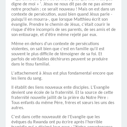
digne de moi » '.
Jésus ne nous dit pas de ne pas aimer
notre prochain ; ce serait nouveau ! Mais on est dans un
contexte de persécution, aussi bien quand Jésus parle -
puisqu'il en mourra-, que lorsque Matthieu écrit son
évangile. Prendre le chemin de Jésus, c'était courir le
risque d'être incompris de ses parents, de ses amis et de
son entourage, et d'être même rejeté par eux.
Même en dehors d'un contexte de persécutions
violentes, on sait bien que c'est en famille qu'il est
souvent le plus difficile de témoigner de sa foi. Et
parfois de véritables déchirures peuvent se produire
dans le tissu familial.
L'attachement à Jésus est plus fondamental encore que
les liens du sang.
Il établit des liens nouveaux ente disciples. L'Evangile
devient une école de la fraternité. Et la source de cette
fraternité nouvelle jaillit de la prière du Notre Père :
Tous enfants du même Père, frères et sœurs les uns des
autres.
C'est dans cette nouveauté de l'Evangile que les
évêques du Rwanda ont pu écrire après l'horrible