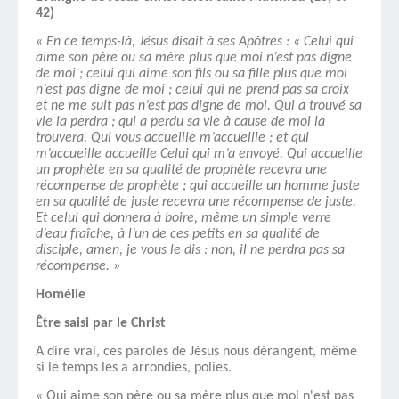
42)
« En ce temps-là, Jésus disait à ses Apôtres : « Celui qui
aime son père ou sa mère plus que moi n’est pas digne
de moi ; celui qui aime son fils ou sa fille plus que moi
n’est pas digne de moi ; celui qui ne prend pas sa croix
et ne me suit pas n’est pas digne de moi. Qui a trouvé sa
vie la perdra ; qui a perdu sa vie à cause de moi la
trouvera. Qui vous accueille m’accueille ; et qui
m’accueille accueille Celui qui m’a envoyé. Qui accueille
un prophète en sa qualité de prophète recevra une
récompense de prophète ; qui accueille un homme juste
en sa qualité de juste recevra une récompense de juste.
Et celui qui donnera à boire, même un simple verre
d’eau fraîche, à l’un de ces petits en sa qualité de
disciple, amen, je vous le dis : non, il ne perdra pas sa
récompense. »
Homélie
Être saisi par le Christ
A dire vrai, ces paroles de Jésus nous dérangent, même
si le temps les a arrondies, polies.
« Qui aime son père ou sa mère plus que moi n'est pas