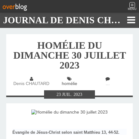
MENU
JOURNAL DE DENIS CHAUTARD
HOMÉLIE DU
DIMANCHE 30 JUILLET
2023
Denis CHAUTARD
homélie
…
23
JUIL.
2023
Évangile de Jésus-Christ selon saint Matthieu 13, 44-52.