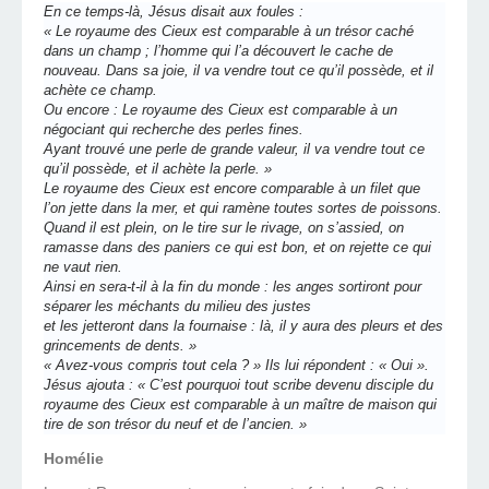
En ce temps-là, Jésus disait aux foules :
« Le royaume des Cieux est comparable à un trésor caché
dans un champ ; l’homme qui l’a découvert le cache de
nouveau. Dans sa joie, il va vendre tout ce qu’il possède, et il
achète ce champ.
Ou encore : Le royaume des Cieux est comparable à un
négociant qui recherche des perles fines.
Ayant trouvé une perle de grande valeur, il va vendre tout ce
qu’il possède, et il achète la perle. »
Le royaume des Cieux est encore comparable à un filet que
l’on jette dans la mer, et qui ramène toutes sortes de poissons.
Quand il est plein, on le tire sur le rivage, on s’assied, on
ramasse dans des paniers ce qui est bon, et on rejette ce qui
ne vaut rien.
Ainsi en sera-t-il à la fin du monde : les anges sortiront pour
séparer les méchants du milieu des justes
et les jetteront dans la fournaise : là, il y aura des pleurs et des
grincements de dents. »
« Avez-vous compris tout cela ? » Ils lui répondent : « Oui ».
Jésus ajouta : « C’est pourquoi tout scribe devenu disciple du
royaume des Cieux est comparable à un maître de maison qui
tire de son trésor du neuf et de l’ancien. »
Homélie