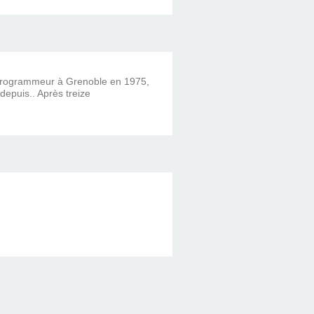
 programmeur à Grenoble en 1975,
 depuis.. Après treize