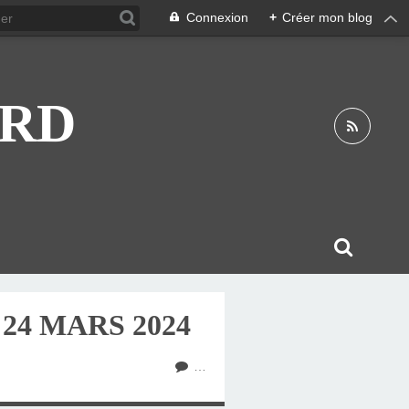
Connexion
+
Créer mon blog
ARD
24 MARS 2024
…