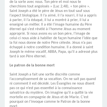
de la sorte avec nous. Ton père et moi nous te
cherchions tout angoissés » (Luc 2,48), « ton père ».
Saint Joseph a été le père de Jésus en tout sauf sous
l’aspect biologique. Il l’a aimé, il l’a nourri, il lui a appris
à parler, il l’a éduqué, il lui a montré à prier, il lui a
enseigné un métier. Il a été l’image humaine du Père
éternel qui s’est révélé à l’homme Jésus au moment
approprié. Si nous avons eu un bon père, l’image de
celui-ci nous aide à habiller de façon humaine l’idée que
la foi nous donne de notre Père céleste. Jésus n’a pas
échappé à notre condition humaine. Il a donné à saint
Joseph le même vocatif, ABBA, Papa, qu’il a adressé plus
tard à son Père éternel.
Le patron de la bonne mort
Saint Joseph a fait une sortie discrète comme
l’accomplissement de sa vocation. On ne sait pas quand
ni comment il est décédé. Les Évangiles ne nous disent
pas ce qui n’est pas essentiel à la connaissance
salvatrice du mystère. On imagine qu’il a quitté la vie
mortelle en compagnie de Jésus et de Marie. C’est
pourquoi on l’invoque comme le Patron de la bonne
mort.