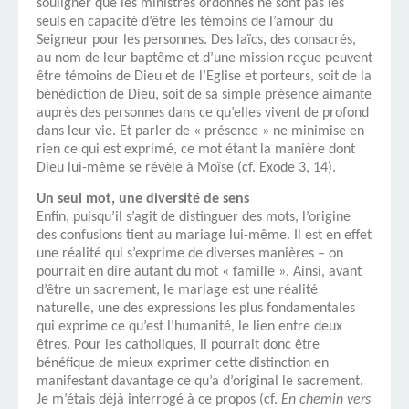
souligner que les ministres ordonnés ne sont pas les
seuls en capacité d’être les témoins de l’amour du
Seigneur pour les personnes. Des laïcs, des consacrés,
au nom de leur baptême et d’une mission reçue peuvent
être témoins de Dieu et de l’Eglise et porteurs, soit de la
bénédiction de Dieu, soit de sa simple présence aimante
auprès des personnes dans ce qu’elles vivent de profond
dans leur vie. Et parler de « présence » ne minimise en
rien ce qui est exprimé, ce mot étant la manière dont
Dieu lui-même se révèle à Moïse (cf. Exode 3, 14).
Un seul mot, une diversité de sens
Enfin, puisqu’il s’agit de distinguer des mots, l’origine
des confusions tient au mariage lui-même. Il est en effet
une réalité qui s’exprime de diverses manières – on
pourrait en dire autant du mot « famille ». Ainsi, avant
d’être un sacrement, le mariage est une réalité
naturelle, une des expressions les plus fondamentales
qui exprime ce qu’est l’humanité, le lien entre deux
êtres. Pour les catholiques, il pourrait donc être
bénéfique de mieux exprimer cette distinction en
manifestant davantage ce qu’a d’original le sacrement.
Je m’étais déjà interrogé à ce propos (cf.
En chemin vers