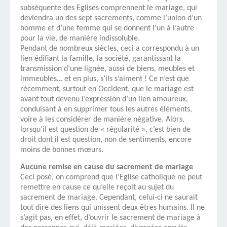
subséquente des Eglises comprennent le mariage, qui
deviendra un des sept sacrements, comme l’union d’un
homme et d’une femme qui se donnent l’un à l’autre
pour la vie, de manière indissoluble.
Pendant de nombreux siècles, ceci a correspondu à un
lien édifiant la famille, la société, garantissant la
transmission d’une lignée, aussi de biens, meubles et
immeubles… et en plus, s’ils s’aiment ! Ce n’est que
récemment, surtout en Occident, que le mariage est
avant tout devenu l’expression d’un lien amoureux,
conduisant à en supprimer tous les autres éléments,
voire à les considérer de manière négative. Alors,
lorsqu’il est question de « régularité », c’est bien de
droit dont il est question, non de sentiments, encore
moins de bonnes mœurs.
Aucune remise en cause du sacrement de mariage
Ceci posé, on comprend que l’Eglise catholique ne peut
remettre en cause ce qu’elle reçoit au sujet du
sacrement de mariage. Cependant, celui-ci ne saurait
tout dire des liens qui unissent deux êtres humains. Il ne
s’agit pas, en effet, d’ouvrir le sacrement de mariage à