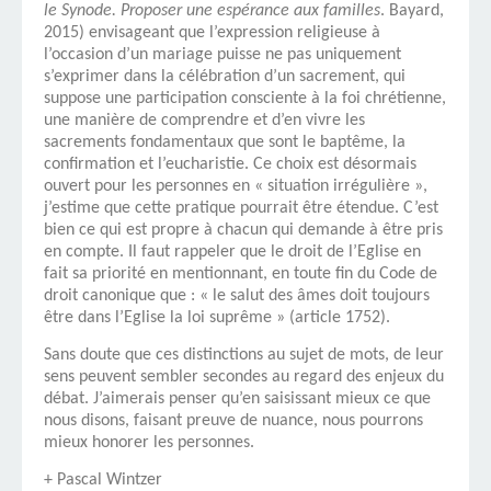
le Synode. Proposer une espérance aux familles
. Bayard,
2015) envisageant que l’expression religieuse à
l’occasion d’un mariage puisse ne pas uniquement
s’exprimer dans la célébration d’un sacrement, qui
suppose une participation consciente à la foi chrétienne,
une manière de comprendre et d’en vivre les
sacrements fondamentaux que sont le baptême, la
confirmation et l’eucharistie. Ce choix est désormais
ouvert pour les personnes en « situation irrégulière »,
j’estime que cette pratique pourrait être étendue. C’est
bien ce qui est propre à chacun qui demande à être pris
en compte. Il faut rappeler que le droit de l’Eglise en
fait sa priorité en mentionnant, en toute fin du Code de
droit canonique que : « le salut des âmes doit toujours
être dans l’Eglise la loi suprême » (article 1752).
Sans doute que ces distinctions au sujet de mots, de leur
sens peuvent sembler secondes au regard des enjeux du
débat. J’aimerais penser qu’en saisissant mieux ce que
nous disons, faisant preuve de nuance, nous pourrons
mieux honorer les personnes.
+ Pascal Wintzer