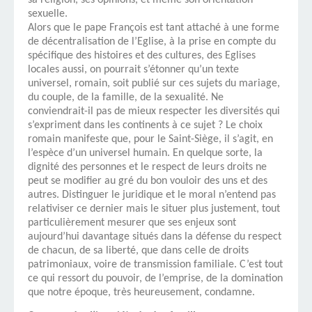
sa religion, ses opinions, et même son orientation
sexuelle.
Alors que le pape François est tant attaché à une forme
de décentralisation de l’Eglise, à la prise en compte du
spécifique des histoires et des cultures, des Eglises
locales aussi, on pourrait s’étonner qu’un texte
universel, romain, soit publié sur ces sujets du mariage,
du couple, de la famille, de la sexualité. Ne
conviendrait-il pas de mieux respecter les diversités qui
s’expriment dans les continents à ce sujet ? Le choix
romain manifeste que, pour le Saint-Siège, il s’agit, en
l’espèce d’un universel humain. En quelque sorte, la
dignité des personnes et le respect de leurs droits ne
peut se modifier au gré du bon vouloir des uns et des
autres. Distinguer le juridique et le moral n’entend pas
relativiser ce dernier mais le situer plus justement, tout
particulièrement mesurer que ses enjeux sont
aujourd’hui davantage situés dans la défense du respect
de chacun, de sa liberté, que dans celle de droits
patrimoniaux, voire de transmission familiale. C’est tout
ce qui ressort du pouvoir, de l’emprise, de la domination
que notre époque, très heureusement, condamne.