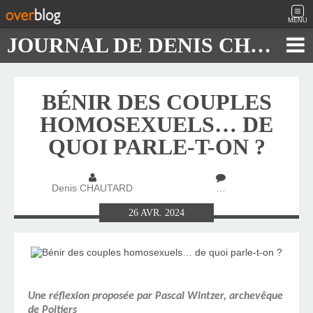
MENU
JOURNAL DE DENIS CHAUTARD
BÉNIR DES COUPLES
HOMOSEXUELS… DE
QUOI PARLE-T-ON ?
Denis CHAUTARD
…
26
AVR.
2024
Une réflexion proposée par Pascal Wintzer, archevêque
de Poitiers