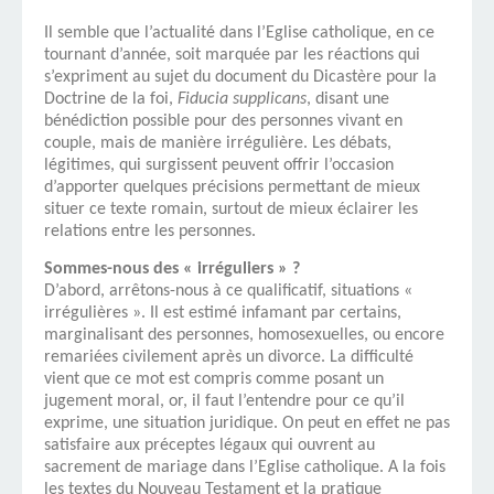
Il semble que l’actualité dans l’Eglise catholique, en ce
tournant d’année, soit marquée par les réactions qui
s’expriment au sujet du document du Dicastère pour la
Doctrine de la foi,
Fiducia supplicans
, disant une
bénédiction possible pour des personnes vivant en
couple, mais de manière irrégulière. Les débats,
légitimes, qui surgissent peuvent offrir l’occasion
d’apporter quelques précisions permettant de mieux
situer ce texte romain, surtout de mieux éclairer les
relations entre les personnes.
Sommes-nous des « irréguliers » ?
D’abord, arrêtons-nous à ce qualificatif, situations «
irrégulières ». Il est estimé infamant par certains,
marginalisant des personnes, homosexuelles, ou encore
remariées civilement après un divorce. La difficulté
vient que ce mot est compris comme posant un
jugement moral, or, il faut l’entendre pour ce qu’il
exprime, une situation juridique. On peut en effet ne pas
satisfaire aux préceptes légaux qui ouvrent au
sacrement de mariage dans l’Eglise catholique. A la fois
les textes du Nouveau Testament et la pratique