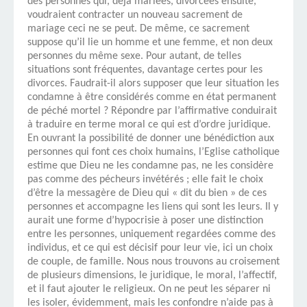
des personnes qui, déjà mariées, divorcées ensuite,
voudraient contracter un nouveau sacrement de
mariage ceci ne se peut. De même, ce sacrement
suppose qu’il lie un homme et une femme, et non deux
personnes du même sexe. Pour autant, de telles
situations sont fréquentes, davantage certes pour les
divorces. Faudrait-il alors supposer que leur situation les
condamne à être considérés comme en état permanent
de péché mortel ? Répondre par l’affirmative conduirait
à traduire en terme moral ce qui est d’ordre juridique.
En ouvrant la possibilité de donner une bénédiction aux
personnes qui font ces choix humains, l’Eglise catholique
estime que Dieu ne les condamne pas, ne les considère
pas comme des pécheurs invétérés ; elle fait le choix
d’être la messagère de Dieu qui « dit du bien » de ces
personnes et accompagne les liens qui sont les leurs. Il y
aurait une forme d’hypocrisie à poser une distinction
entre les personnes, uniquement regardées comme des
individus, et ce qui est décisif pour leur vie, ici un choix
de couple, de famille. Nous nous trouvons au croisement
de plusieurs dimensions, le juridique, le moral, l’affectif,
et il faut ajouter le religieux. On ne peut les séparer ni
les isoler, évidemment, mais les confondre n’aide pas à