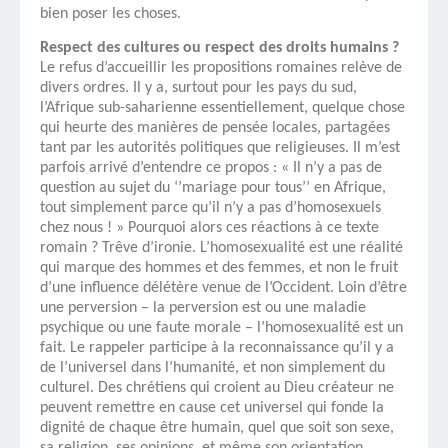
bien poser les choses.
Respect des cultures ou respect des droits humains ?
Le refus d’accueillir les propositions romaines relève de
divers ordres. Il y a, surtout pour les pays du sud,
l’Afrique sub-saharienne essentiellement, quelque chose
qui heurte des manières de pensée locales, partagées
tant par les autorités politiques que religieuses. Il m’est
parfois arrivé d’entendre ce propos : « Il n’y a pas de
question au sujet du ‘’mariage pour tous’’ en Afrique,
tout simplement parce qu’il n’y a pas d’homosexuels
chez nous ! » Pourquoi alors ces réactions à ce texte
romain ? Trêve d’ironie. L’homosexualité est une réalité
qui marque des hommes et des femmes, et non le fruit
d’une influence délétère venue de l’Occident. Loin d’être
une perversion – la perversion est ou une maladie
psychique ou une faute morale – l’homosexualité est un
fait. Le rappeler participe à la reconnaissance qu’il y a
de l’universel dans l’humanité, et non simplement du
culturel. Des chrétiens qui croient au Dieu créateur ne
peuvent remettre en cause cet universel qui fonde la
dignité de chaque être humain, quel que soit son sexe,