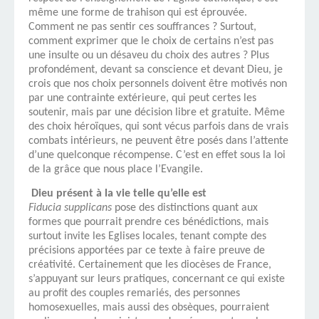
même une forme de trahison qui est éprouvée.
Comment ne pas sentir ces souffrances ? Surtout,
comment exprimer que le choix de certains n’est pas
une insulte ou un désaveu du choix des autres ? Plus
profondément, devant sa conscience et devant Dieu, je
crois que nos choix personnels doivent être motivés non
par une contrainte extérieure, qui peut certes les
soutenir, mais par une décision libre et gratuite. Même
des choix héroïques, qui sont vécus parfois dans de vrais
combats intérieurs, ne peuvent être posés dans l’attente
d’une quelconque récompense. C’est en effet sous la loi
de la grâce que nous place l’Evangile.
Dieu présent à la vie telle qu’elle est
Fiducia supplicans
pose des distinctions quant aux
formes que pourrait prendre ces bénédictions, mais
surtout invite les Eglises locales, tenant compte des
précisions apportées par ce texte à faire preuve de
créativité. Certainement que les diocèses de France,
s’appuyant sur leurs pratiques, concernant ce qui existe
au profit des couples remariés, des personnes
homosexuelles, mais aussi des obsèques, pourraient