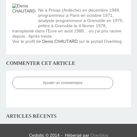
Né à Privas (Ardèche) en décembre 1948,
programmeur à Paris en octobre 1971,
analyste programmeur à Grenoble en 1975,
prêtre à Grenoble le 4 février 1978,
transplanté dans l'Eure en août 1988... où j'ai pris racine
depuis.. Après treize
Voir le profil de
Denis CHAUTARD
sur le portail Overblog
COMMENTER CET ARTICLE
Ajouter un commentaire
ARTICLES RÉCENTS
Cedistic © 2014 - Hébergé par
Overblog