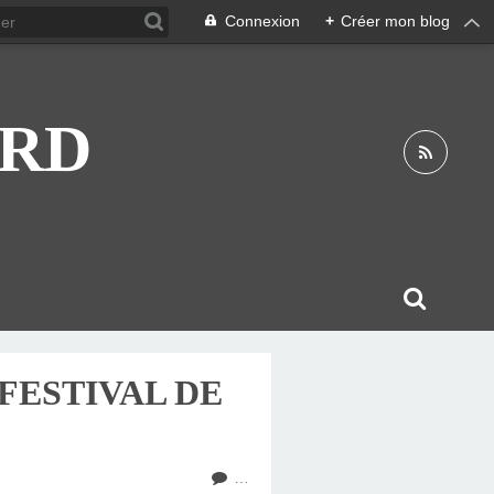
Connexion
+
Créer mon blog
ARD
FESTIVAL DE
…