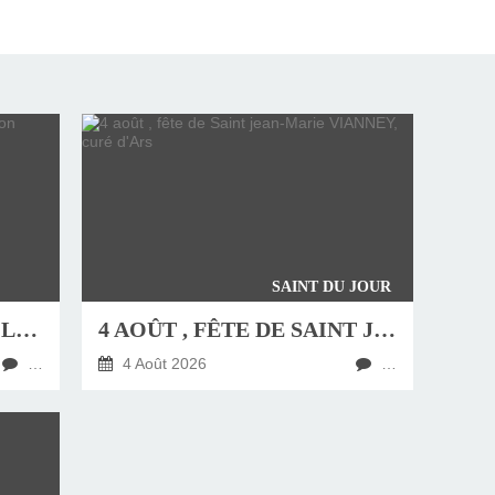
SAINT DU JOUR
JEUDI 6 AOÛT, FÊTE DE LA TRANSFIGURATION
4 AOÛT , FÊTE DE SAINT JEAN-MARIE VIANNEY, CURÉ D'ARS
…
4 Août 2026
…