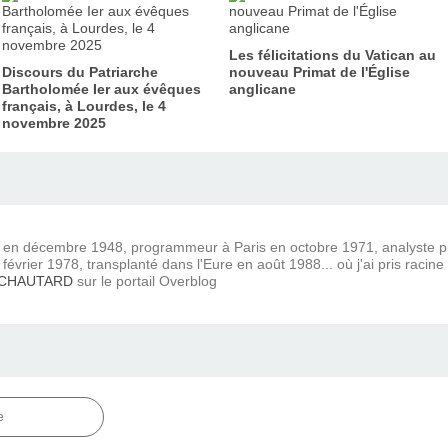
Les félicitations du Vatican au
Discours du Patriarche
nouveau Primat de l'Église
Bartholomée Ier aux évêques
anglicane
français, à Lourdes, le 4
novembre 2025
) en décembre 1948, programmeur à Paris en octobre 1971, analyste
février 1978, transplanté dans l'Eure en août 1988... où j'ai pris racine
 CHAUTARD
sur le portail Overblog
e