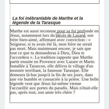
La foi inébranlable de Marthe et la
légende de la Tarasque
Marthe est aussi reconnue pour sa foi profonde en
Jésus, notamment lors du
décès de Lazare
, son
frère bien-aimé, affirmant avec conviction : «
Seigneur, si tu avais été là, mon frère ne serait
pas mort. Mais maintenant encore, je sais que
tout ce que tu demanderas à Dieu, Dieu te
l'accordera ». La tradition rapporte que Marthe
partit ensuite en Provence avec Lazare et Marie.
Installée à Tarascon, elle délivra le village d'un
monstre terrifiant, la fameuse Tarasque. Elle
demeura là-bas jusqu'à la fin de ses jours, dans
une vie humble et consacrée à la prière. Une belle
légende veut que Jésus lui-même vienne
l'accueillir aux portes du paradis. Mais n'était-elle
pas, après tout, son amie très chère ?