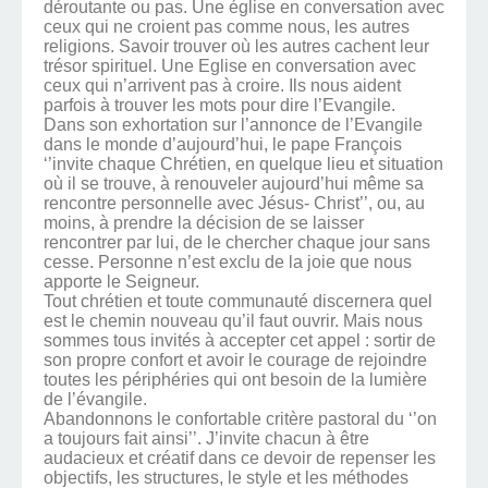
déroutante ou pas. Une église en conversation avec
ceux qui ne croient pas comme nous, les autres
religions. Savoir trouver où les autres cachent leur
trésor spirituel. Une Eglise en conversation avec
ceux qui n’arrivent pas à croire. Ils nous aident
parfois à trouver les mots pour dire l’Evangile.
Dans son exhortation sur l’annonce de l’Evangile
dans le monde d’aujourd’hui, le pape François
‘’invite chaque Chrétien, en quelque lieu et situation
où il se trouve, à renouveler aujourd’hui même sa
rencontre personnelle avec Jésus- Christ’’, ou, au
moins, à prendre la décision de se laisser
rencontrer par lui, de le chercher chaque jour sans
cesse. Personne n’est exclu de la joie que nous
apporte le Seigneur.
Tout chrétien et toute communauté discernera quel
est le chemin nouveau qu’il faut ouvrir. Mais nous
sommes tous invités à accepter cet appel : sortir de
son propre confort et avoir le courage de rejoindre
toutes les périphéries qui ont besoin de la lumière
de l’évangile.
Abandonnons le confortable critère pastoral du ‘’on
a toujours fait ainsi’’. J’invite chacun à être
audacieux et créatif dans ce devoir de repenser les
objectifs, les structures, le style et les méthodes