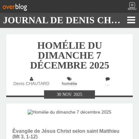
MENU
JOURNAL DE DENIS CHAUTARD
HOMÉLIE DU
DIMANCHE 7
DÉCEMBRE 2025
Denis CHAUTARD
homélie
…
30
NOV.
2025
Évangile de Jésus Christ selon saint Matthieu
(Mt 3, 1-12)