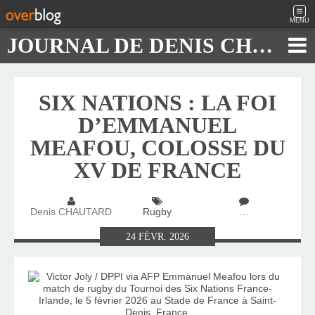
MENU
JOURNAL DE DENIS CHAUTARD
SIX NATIONS : LA FOI
D’EMMANUEL
MEAFOU, COLOSSE DU
XV DE FRANCE
Denis CHAUTARD
Rugby
…
24
FÉVR.
2026