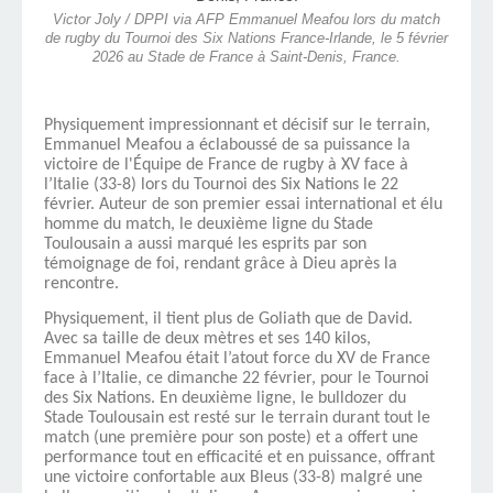
Victor Joly / DPPI via AFP Emmanuel Meafou lors du match
de rugby du Tournoi des Six Nations France-Irlande, le 5 février
2026 au Stade de France à Saint-Denis, France.
Physiquement impressionnant et décisif sur le terrain,
Emmanuel Meafou a éclaboussé de sa puissance la
victoire de l'Équipe de France de rugby à XV face à
l’Italie (33-8) lors du Tournoi des Six Nations le 22
février. Auteur de son premier essai international et élu
homme du match, le deuxième ligne du Stade
Toulousain a aussi marqué les esprits par son
témoignage de foi, rendant grâce à Dieu après la
rencontre.
Physiquement, il tient plus de Goliath que de David.
Avec sa taille de deux mètres et ses 140 kilos,
Emmanuel Meafou était l’atout force du XV de France
face à l’Italie, ce dimanche 22 février, pour le Tournoi
des Six Nations. En deuxième ligne, le bulldozer du
Stade Toulousain est resté sur le terrain durant tout le
match (une première pour son poste) et a offert une
performance tout en efficacité et en puissance, offrant
une victoire confortable aux Bleus (33-8) malgré une