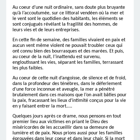
Au coeur d’une nuit ordinaire, sans doute plus bruyante
qu’à l’accoutumée, sur ce littoral vendéen où la mer et
le vent sont le quotidien des habitants, les éléments se
sont conjugués révélant la fragilité des hommes, de
leurs vies et de leurs entreprises.
En cette fin de semaine, des familles vivaient en paix et
aucun vent même violent ne pouvait troubler ceux qui
ont connu bien des bourrasques et des marées. Et puis,
au coeur de la nuit, l’inattendu est survenu,
engloutissant les vies, séparant les familles, terrassant
les plus faibles.
Au coeur de cette nuit d’angoisse, de silence et de froid,
dans la profondeur des ténèbres, dans le déferlement
d’une force inconnue et aveugle, la mer a pénétré
brutalement dans ces maisons que l’on avait bâties pour
la paix, fracassant les lieux d’intimité conçus pour la vie
en y faisant entrer la mort.….
Quelques jours après ce drame, nous pensons en tout
premier lieu aux victimes en priant le Dieu des
miséricordes de les accueillir dans sa demeure de
lumière et de paix. Nous prions aussi pour les familles
éprouvées dans leur coeur et dans leur chair. Si la mort