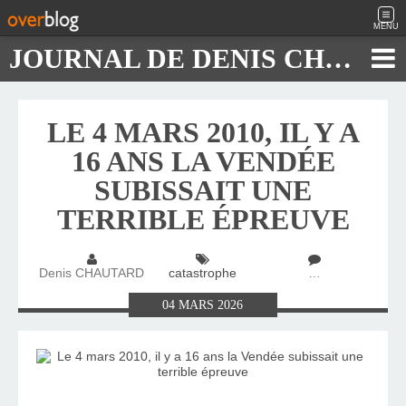
MENU
JOURNAL DE DENIS CHAUTARD
LE 4 MARS 2010, IL Y A
16 ANS LA VENDÉE
SUBISSAIT UNE
TERRIBLE ÉPREUVE
Denis CHAUTARD
catastrophe
…
04
MARS
2026