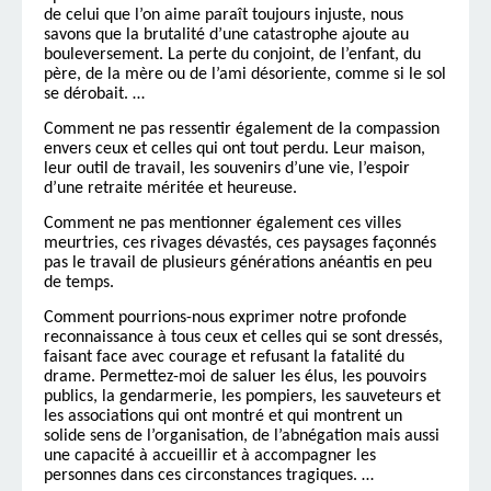
de celui que l’on aime paraît toujours injuste, nous
savons que la brutalité d’une catastrophe ajoute au
bouleversement. La perte du conjoint, de l’enfant, du
père, de la mère ou de l’ami désoriente, comme si le sol
se dérobait. …
Comment ne pas ressentir également de la compassion
envers ceux et celles qui ont tout perdu. Leur maison,
leur outil de travail, les souvenirs d’une vie, l’espoir
d’une retraite méritée et heureuse.
Comment ne pas mentionner également ces villes
meurtries, ces rivages dévastés, ces paysages façonnés
pas le travail de plusieurs générations anéantis en peu
de temps.
Comment pourrions-nous exprimer notre profonde
reconnaissance à tous ceux et celles qui se sont dressés,
faisant face avec courage et refusant la fatalité du
drame. Permettez-moi de saluer les élus, les pouvoirs
publics, la gendarmerie, les pompiers, les sauveteurs et
les associations qui ont montré et qui montrent un
solide sens de l’organisation, de l’abnégation mais aussi
une capacité à accueillir et à accompagner les
personnes dans ces circonstances tragiques. …