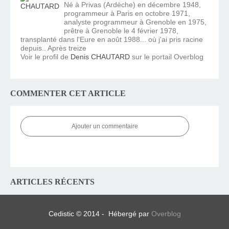
Né à Privas (Ardèche) en décembre 1948,
programmeur à Paris en octobre 1971,
analyste programmeur à Grenoble en 1975,
prêtre à Grenoble le 4 février 1978,
transplanté dans l'Eure en août 1988... où j'ai pris racine
depuis.. Après treize
Voir le profil de
Denis CHAUTARD
sur le portail Overblog
COMMENTER CET ARTICLE
Ajouter un commentaire
ARTICLES RÉCENTS
Cedistic © 2014 - Hébergé par
Overblog