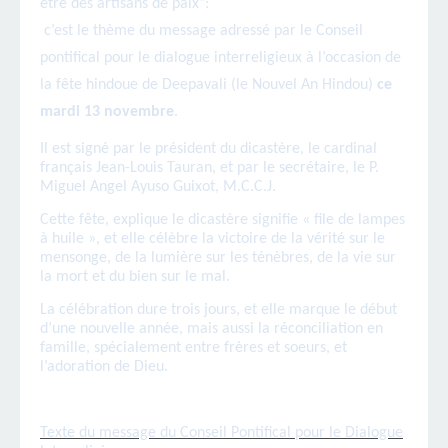
être des artisans de paix":
c’est le thème du message adressé par le Conseil
pontifical pour le dialogue interreligieux à l’occasion de
la fête hindoue de Deepavali (le Nouvel An Hindou)
ce
mardi 13 novembre
.
Il est signé par le président du dicastère, le cardinal
français Jean-Louis Tauran, et par le secrétaire, le P.
Miguel Angel Ayuso Guixot, M.C.C.J.
Cette fête, explique le dicastère signifie « file de lampes
à huile », et elle célèbre la victoire de la vérité sur le
mensonge, de la lumière sur les ténèbres, de la vie sur
la mort et du bien sur le mal.
La célébration dure trois jours, et elle marque le début
d’une nouvelle année, mais aussi la réconciliation en
famille, spécialement entre frères et soeurs, et
l’adoration de Dieu.
Texte du message du Conseil Pontifical pour le Dialogue