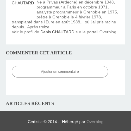
Né à Privas (Ardèche) en décembre 1948,
programmeur à Paris en octobre 1971,
analyste programmeur à Grenoble en 1975,
prêtre à Grenoble le 4 février 1978,
transplanté dans l'Eure en août 1988... où j'ai pris racine
depuis.. Après treize
Voir le profil de
Denis CHAUTARD
sur le portail Overblog
COMMENTER CET ARTICLE
Ajouter un commentaire
ARTICLES RÉCENTS
Cedistic © 2014 - Hébergé par
Overblog