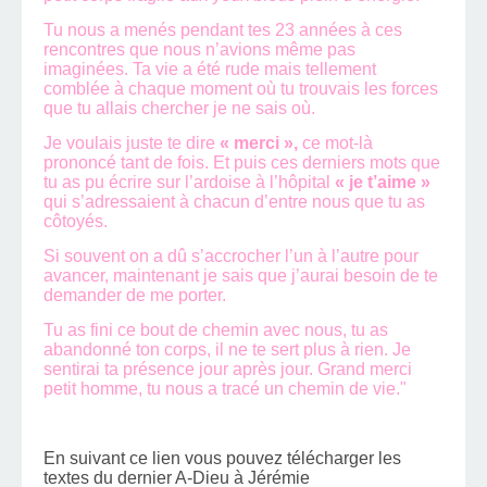
Tu nous a menés pendant tes 23 années à ces
rencontres que nous n’avions même pas
imaginées. Ta vie a été rude mais tellement
comblée à chaque moment où tu trouvais les forces
que tu allais chercher je ne sais où.
Je voulais juste te dire
« merci »,
ce mot-là
prononcé tant de fois. Et puis ces derniers mots que
tu as pu écrire sur l’ardoise à l’hôpital
« je t’aime »
qui s’adressaient à chacun d’entre nous que tu as
côtoyés.
Si souvent on a dû s’accrocher l’un à l’autre pour
avancer, maintenant je sais que j’aurai besoin de te
demander de me porter.
Tu as fini ce bout de chemin avec nous, tu as
abandonné ton corps, il ne te sert plus à rien. Je
sentirai ta présence jour après jour. Grand merci
petit homme, tu nous a tracé un chemin de vie."
En suivant ce lien vous pouvez télécharger les
textes du dernier A-Dieu à Jérémie