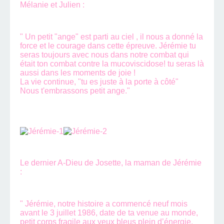
Mélanie et Julien :
" Un petit "ange" est parti au ciel , il nous a donné la
force et le courage dans cette épreuve. Jérémie tu
seras toujours avec nous dans notre combat qui
était ton combat contre la mucoviscidose! tu seras là
aussi dans les moments de joie !
La vie continue, "tu es juste à la porte à côté"
Nous t'embrassons petit ange."
Le dernier A-Dieu de Josette, la maman de Jérémie
:
" Jérémie, notre histoire a commencé neuf mois
avant le 3 juillet 1986, date de ta venue au monde,
petit corps fragile aux yeux bleus plein d’énergie.