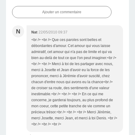
Ajouter un commentaire
N
Nat
22/05/2010 09:37
<br /> <br /> Que ces paroles sont belles et
débordantes d'amour. Cet amour qui vous laisse
admiratif, cet amour qui n'a pas de limite et qui va
bien au-delà de tout ce que l'on peut imaginer.<br />
<br /> <br /> Merci à toi de les partager avec nous,
merci à Josette et Jean d'avoir eu la force de les
prononcer, merci à Jérémie d'avoir suscité, chez
chacun d'entre nous qui avons eu la chance<br />
de croiser sa route, des sentiments d'une valeur
inestimable.<br /> <br /> <br /> En ce qui me
concerne, je garderai toujours, au plus profond de
mon coeur, cette petite tranche de vie comme un
précieux trésor.<br /> <br /> <br /> Merci Jérémie,
merci Josette, merci Jean, et merci à toi Denis. <br />
<br /> <br /> <br />