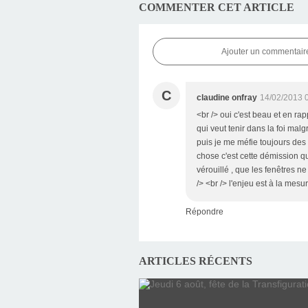
COMMENTER CET ARTICLE
Ajouter un commentair
C
claudine onfray
14/02/2013 
<br /> oui c'est beau et en rap
qui veut tenir dans la foi malgr
puis je me méfie toujours des lo
chose c'est cette démission qui
vérouillé , que les fenêtres n
/> <br /> l'enjeu est à la mes
Répondre
ARTICLES RÉCENTS