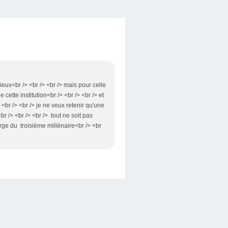
mieux<br /> <br /> <br /> mais pour celle
e cette institution<br /> <br /> <br /> et
> <br /> <br /> je ne veux retenir qu'une
br /> <br /> <br /> tout ne soit pas
arge du troisième millénaire<br /> <br