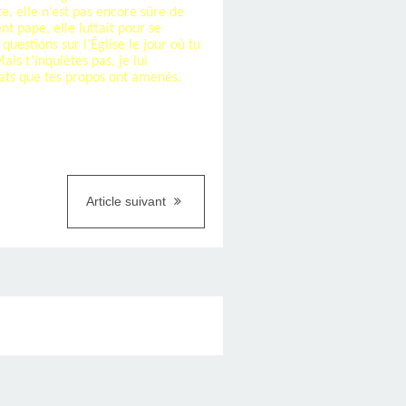
te, elle n’est pas encore sûre de
nt pape, elle luttait pour se
uestions sur l’Église le jour où tu
is t’inquiètes pas, je lui
ébats que tes propos ont amenés.
Article suivant