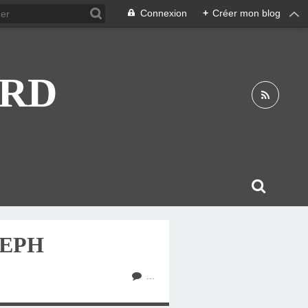
Connexion
+
Créer mon blog
ARD
SEPH
…