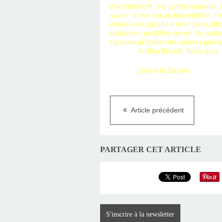
discrètement une petite nouvelle. E
savoir si elle est au bon endroit. 
convaincre qu’elle n’était pas catho
redeviens un fidèle parmi les autre
raconterai toutes les colères que t
A Dieu Benoît. Rebonjour 
Lien à la Source
Article précédent
PARTAGER CET ARTICLE
S'inscrire à la newsletter