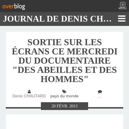
MENU
JOURNAL DE DENIS CHAUTARD
SORTIE SUR LES
ÉCRANS CE MERCREDI
DU DOCUMENTAIRE
"DES ABEILLES ET DES
HOMMES"
Denis CHAUTARD
pays du monde
…
20
FÉVR.
2013