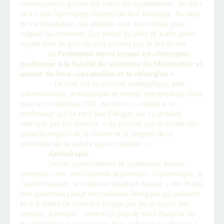
conséquences graves sur notre vie quotidienne : un tiers
de ce que l’on mange dépend de leur butinage. Au-delà
de l’alimentation, les abeilles sont aussi utiles pour
soigner les hommes. Les vertus du miel et autre gelée
royale sont de plus en plus prisées par la médecine.
Le Professeur Henri Joyeux est chirurgien,
professeur à la faculté de médecine de Montpellier et
auteur du livre «
Les abeilles et le chirurgien »
.
« Le miel est un produit antiseptique, anti-
inflammatoire, antibiotique et même anesthésique dans
tous les problèmes ORL, dentaires » explique le
professeur qui ne tarit pas d’éloges sur ce produit
fabriqué par les abeilles, « un produit qui ne coûte rien
sinon le respect de la nature et le respect de la
sentinelle de la nature qu’est l’abeille ».
Apithérapie
De ces constatations, le professeur Joyeux
aimerait créer une nouvelle profession : l’apithérapie. A
l’apithérapeute, le médecin voudrait donner « des fiches
thérapeutiques pour les maladies bénignes qui peuvent
être traitées de manière simple par les produits des
abeilles. Exemple : mettre un peu de miel d’acacia ou