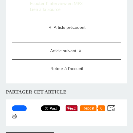
Ecouter l’Interview en MP3
Lien à la Source
Article précédent
Article suivant
Retour à l'accueil
PARTAGER CET ARTICLE
Repost
0