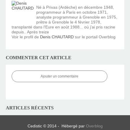
Né à Privas (Ardèche) en décembre 1948,
programmeur à Paris en octobre 1971,
analyste programmeur à Grenoble en 1975,
prêtre à Grenoble le 4 février 1978,
transplanté dans l'Eure en août 1988... où j'ai pris racine
depuis.. Après treize
Voir le profil de
Denis CHAUTARD
sur le portail Overblog
COMMENTER CET ARTICLE
Ajouter un commentaire
ARTICLES RÉCENTS
Cedistic © 2014 - Hébergé par
Overblog