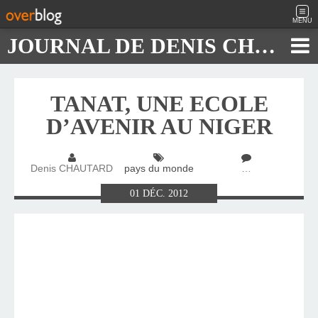
MENU
JOURNAL DE DENIS CHAUTARD
TANAT, UNE ECOLE
D’AVENIR AU NIGER
Denis CHAUTARD
pays du monde
…
01
DÉC.
2012