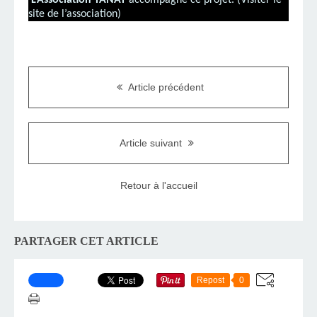
site de l’association
)
Article précédent
Article suivant
Retour à l'accueil
PARTAGER CET ARTICLE
Repost
0