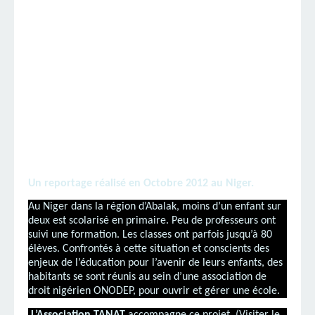
Un reportage réalisé en Octobre 2012 au Niger.
Au Niger dans la région d’Abalak, moins d’un enfant sur
deux est scolarisé en primaire. Peu de professeurs ont
suivi une formation. Les classes ont parfois jusqu’à 80
élèves. Confrontés à cette situation et conscients des
enjeux de l’éducation pour l’avenir de leurs enfants, des
habitants se sont réunis au sein d’une association de
droit nigérien ONODEP, pour ouvrir et gérer une école.
L’Association TANAT
accompagne ce projet. (
Visiter le