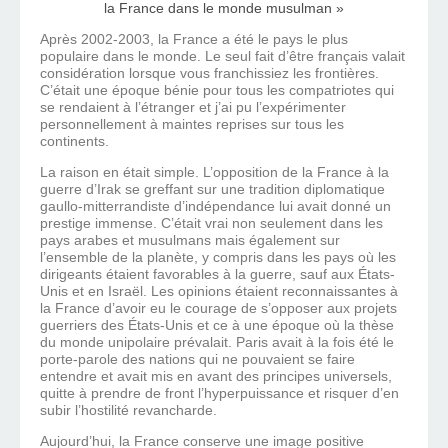
Après 2002-2003, la France a été le pays le plus
populaire dans le monde. Le seul fait d’être français valait
considération lorsque vous franchissiez les frontières.
C’était une époque bénie pour tous les compatriotes qui
se rendaient à l’étranger et j’ai pu l’expérimenter
personnellement à maintes reprises sur tous les
continents.
La raison en était simple. L’opposition de la France à la
guerre d’Irak se greffant sur une tradition diplomatique
gaullo-mitterrandiste d’indépendance lui avait donné un
prestige immense. C’était vrai non seulement dans les
pays arabes et musulmans mais également sur
l’ensemble de la planète, y compris dans les pays où les
dirigeants étaient favorables à la guerre, sauf aux États-
Unis et en Israël­. Les opinions étaient reconnaissantes à
la France d’avoir eu le courage de s’opposer aux projets
guerriers des États-Unis et ce à une époque où la thèse
du monde unipolaire prévalait. Paris avait à la fois été le
porte-parole des nations qui ne pouvaient se faire
entendre et avait mis en avant des principes universels,
quitte à prendre de front l’hyperpuissance et risquer d’en
subir l’hostilité revancharde.
Aujourd’hui, la France conserve une image positive