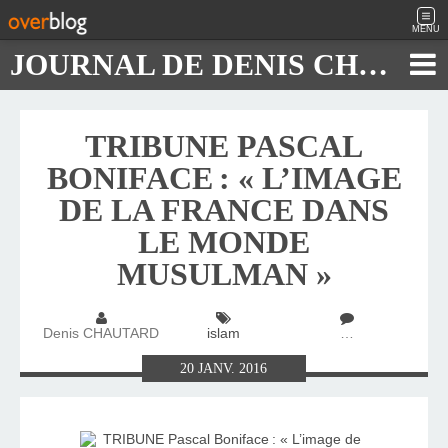
MENU
JOURNAL DE DENIS CHAUTARD
TRIBUNE PASCAL
BONIFACE : « L’IMAGE
DE LA FRANCE DANS
LE MONDE
MUSULMAN »
Denis CHAUTARD
islam
…
20
JANV.
2016