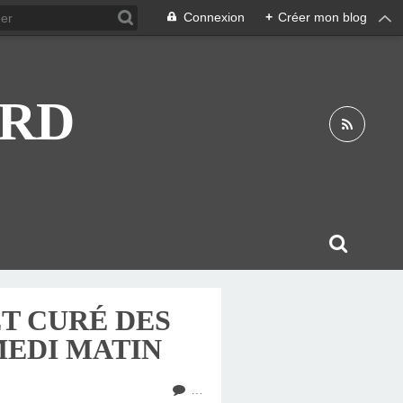
Connexion
+
Créer mon blog
ARD
T CURÉ DES
EDI MATIN
…