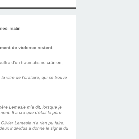
ement de violence restent
 souffre d’un traumatisme crânien,
a vitre de l’oratoire, qui se trouve
père Lemesle m’a dit, lorsque je
ent. Il a cru que c’était le père
 Olivier Lemesle n’a rien pu faire,
des deux individus a donné le signal du