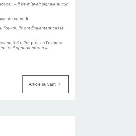
iscopal.
« Il ne m’avait signalé aucun
ssion de samedi.
 l’ouvrir. Ils ont finalement cassé
révenu à 8 h 20,
précise l’évêque.
nt et il appartiendra à la
Article suivant