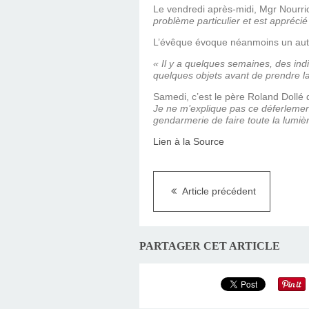
Le vendredi après-midi, Mgr Nourric
problème particulier et est apprécié
L’évêque évoque néanmoins un autre f
« Il y a quelques semaines, des indiv
quelques objets avant de prendre la 
Samedi, c’est le père Roland Dollé q
Je ne m’explique pas ce déferlement 
gendarmerie de faire toute la lumière
Lien à la Source
Article précédent
PARTAGER CET ARTICLE